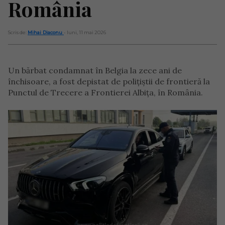
România
Scris de:
Mihai Diaconu
- luni, 11 mai 2026
Un bărbat condamnat în Belgia la zece ani de
închisoare, a fost depistat de polițiștii de frontieră la
Punctul de Trecere a Frontierei Albița, în România.