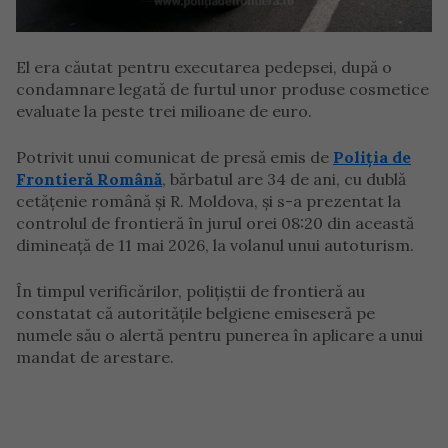
El era căutat pentru executarea pedepsei, după o
condamnare legată de furtul unor produse cosmetice
evaluate la peste trei milioane de euro.
Potrivit unui comunicat de presă emis de
Poliția de
Frontieră Română
, bărbatul are 34 de ani, cu dublă
cetățenie română și R. Moldova, și s-a prezentat la
controlul de frontieră în jurul orei 08:20 din această
dimineață de 11 mai 2026, la volanul unui autoturism.
În timpul verificărilor, polițiștii de frontieră au
constatat că autoritățile belgiene emiseseră pe
numele său o alertă pentru punerea în aplicare a unui
mandat de arestare.