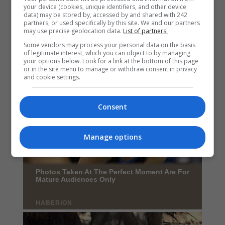
your device (cookies, unique identifiers, and other device
data) may be stored by, accessed by and shared with 242
partners, or used specifically by this site. We and our partners
may use precise geolocation data.
List of partners.
Some vendors may process your personal data on the basis
of legitimate interest, which you can object to by managing
your options below. Look for a link at the bottom of this page
or in the site menu to manage or withdraw consent in privacy
and cookie settings.
Consent
Manage options