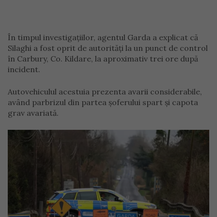
În timpul investigațiilor, agentul Garda a explicat că
Silaghi a fost oprit de autorități la un punct de control
în Carbury, Co. Kildare, la aproximativ trei ore după
incident.
Autovehiculul acestuia prezenta avarii considerabile,
având parbrizul din partea șoferului spart și capota
grav avariată.