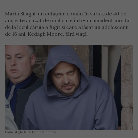
Marin Silaghi, un cetățean român în vârstă de 40 de
ani, este acuzat de implicare într-un accident mortal
de la locul căruia a fugit și care a lăsat un adolescent
de 16 ani, Kedagh Moore, fără viață.
Marin Silaghi. Sursă foto: irishmirror.ie