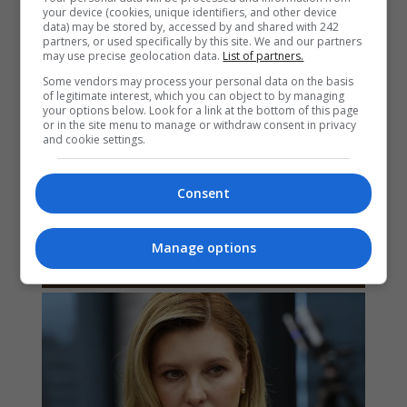
your device (cookies, unique identifiers, and other device
data) may be stored by, accessed by and shared with 242
partners, or used specifically by this site. We and our partners
may use precise geolocation data.
List of partners.
Some vendors may process your personal data on the basis
of legitimate interest, which you can object to by managing
your options below. Look for a link at the bottom of this page
or in the site menu to manage or withdraw consent in privacy
and cookie settings.
Consent
Manage options