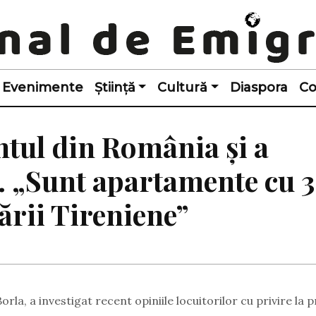
Evenimente
Știință
Cultură
Diaspora
Co
tul din România și a
a. „Sunt apartamente cu 3
ării Tireniene”
la, a investigat recent opiniile locuitorilor cu privire la p