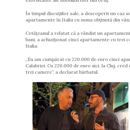
exorbitante ale imobiliarelor din oraș.
În timpul discuțiilor sale, a descoperit un caz 
apartamente în Italia cu suma obținută din vân
Cetățeanul a relatat că a vândut un apartamen
bani, a achiziționat cinci apartamente cu trei c
Italia:
„Eu am cumpărat cu 220.000 de euro cinci apar
Calabriei. Cu 220.000 de euro aici, la Cluj, cre
trei camere”, a declarat bărbatul.