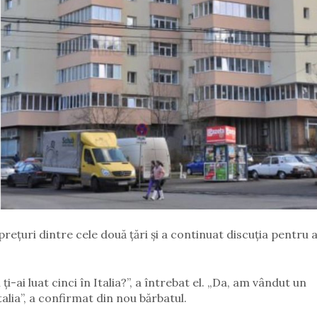
prețuri dintre cele două țări și a continuat discuția pentru 
i-ai luat cinci în Italia?”, a întrebat el. „Da, am vândut un
alia”, a confirmat din nou bărbatul.