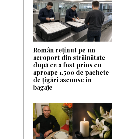
Român reținut pe un
aeroport din străinătate
după ce a fost prins cu
aproape 1.500 de pachete
de țigări ascunse în
bagaje