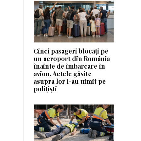
Cinci pasageri blocați pe
un aeroport din România
înainte de îmbarcare în
avion. Actele găsite
asupra lor i-au uimit pe
polițiști