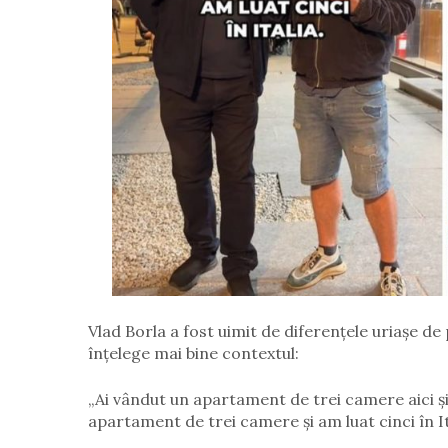
Vlad Borla a fost uimit de diferențele uriașe de 
înțelege mai bine contextul:
„Ai vândut un apartament de trei camere aici și ț
apartament de trei camere și am luat cinci în It