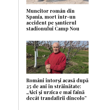
Muncitor român din
Spania, mort într-un
accident pe șantierul
stadionului Camp Nou
Români întorși acasă după
25 de ani în străinătate:
„Aici și urzica e mai faină
decât trandafirii dincolo”