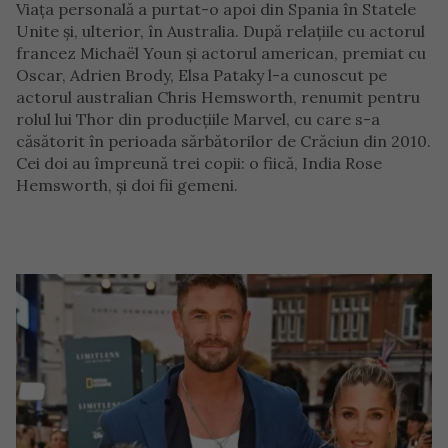
Viața personală a purtat-o apoi din Spania în Statele
Unite și, ulterior, în Australia. După relațiile cu actorul
francez Michaël Youn și actorul american, premiat cu
Oscar, Adrien Brody, Elsa Pataky l-a cunoscut pe
actorul australian Chris Hemsworth, renumit pentru
rolul lui Thor din producțiile Marvel, cu care s-a
căsătorit în perioada sărbătorilor de Crăciun din 2010.
Cei doi au împreună trei copii: o fiică, India Rose
Hemsworth, și doi fii gemeni.