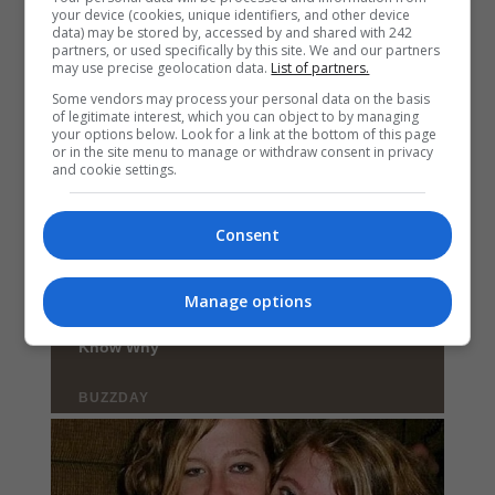
your device (cookies, unique identifiers, and other device
data) may be stored by, accessed by and shared with 242
partners, or used specifically by this site. We and our partners
may use precise geolocation data.
List of partners.
Some vendors may process your personal data on the basis
of legitimate interest, which you can object to by managing
your options below. Look for a link at the bottom of this page
or in the site menu to manage or withdraw consent in privacy
and cookie settings.
Consent
Manage options