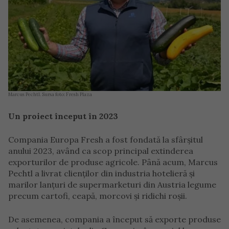
Marcus Pechtl. Sursa foto: Fresh Plaza
Un proiect început în 2023
Compania Europa Fresh a fost fondată la sfârșitul
anului 2023, având ca scop principal extinderea
exporturilor de produse agricole. Până acum, Marcus
Pechtl a livrat clienților din industria hotelieră și
marilor lanțuri de supermarketuri din Austria legume
precum cartofi, ceapă, morcovi și ridichi roșii.
De asemenea, compania a început să exporte produse