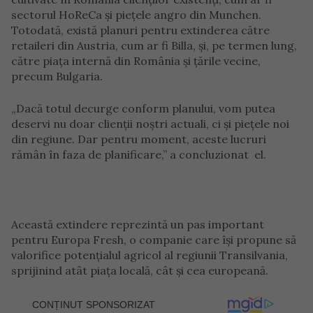
sectorul HoReCa și piețele angro din Munchen.
Totodată, există planuri pentru extinderea către
retaileri din Austria, cum ar fi Billa, și, pe termen lung,
către piața internă din România și țările vecine,
precum Bulgaria.
„Dacă totul decurge conform planului, vom putea
deservi nu doar clienții noștri actuali, ci și piețele noi
din regiune. Dar pentru moment, aceste lucruri
rămân în faza de planificare,” a concluzionat el.
Această extindere reprezintă un pas important
pentru Europa Fresh, o companie care își propune să
valorifice potențialul agricol al regiunii Transilvania,
sprijinind atât piața locală, cât și cea europeană.