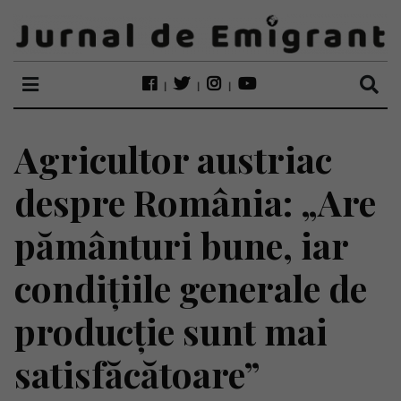
Agricultor austriac
despre România: „Are
pământuri bune, iar
condițiile generale de
producție sunt mai
satisfăcătoare”