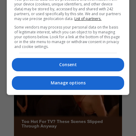
your device (cookies, unique identifiers, and other device
data) may be stored by, accessed by and shared with 242
partners, or used specifically by this site. We and our partners
may use precise geolocation data.
List of partners.
Some vendors may process your personal data on the basis
of legitimate interest, which you can object to by managing
your options below. Look for a link at the bottom of this page
or in the site menu to manage or withdraw consent in privacy
and cookie settings.
Consent
Manage options