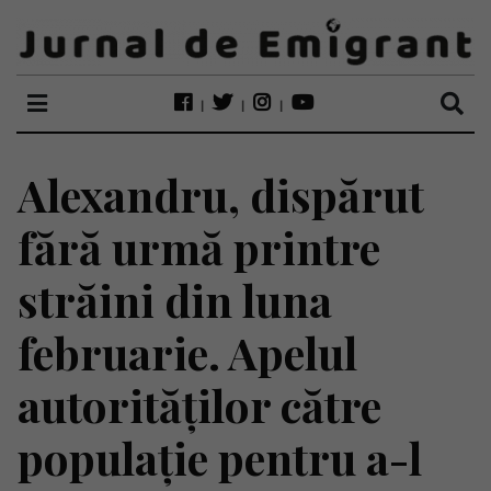
Alexandru, dispărut
fără urmă printre
străini din luna
februarie. Apelul
autorităților către
populație pentru a-l