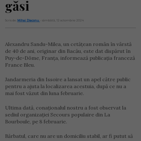
găsi
Scris de:
Mihai Diaconu
- sâmbătă, 12 octombrie 2024
Alexandru Sandu-Milea, un cetățean român în vârstă
de 40 de ani, originar din Bacău, este dat dispărut în
Puy-de-Dôme, Franța, informează publicația franceză
France Bleu.
Jandarmeria din Issoire a lansat un apel către public
pentru a ajuta la localizarea acestuia, după ce nu a
mai fost văzut din luna februarie.
Ultima dată, conaționalul nostru a fost observat la
sediul organizației Secours populaire din La
Bourboule, pe 8 februarie.
Bărbatul, care nu are un domiciliu stabil, ar fi putut să