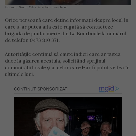
Alexandru Sandu-Milea. Sursă foto: francebleu.fr.
Orice persoană care deține informații despre locul în
care s-ar putea afla este rugată să contacteze
brigada de jandarmerie din La Bourboule la numărul
de telefon 0473 810 371.
Autoritățile continuă să caute indicii care ar putea
duce la găsirea acestuia, solicitând sprijinul
comunității locale și al celor care l-ar fi putut vedea în
ultimele luni.