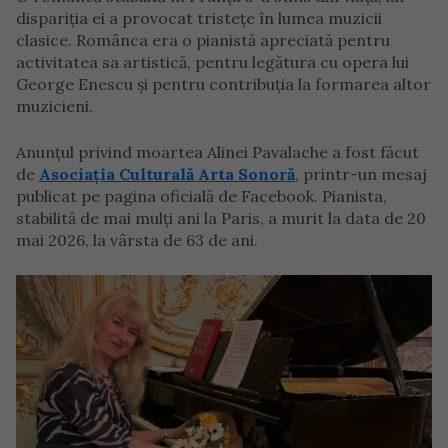
dispariția ei a provocat tristețe în lumea muzicii
clasice. Românca era o pianistă apreciată pentru
activitatea sa artistică, pentru legătura cu opera lui
George Enescu și pentru contribuția la formarea altor
muzicieni.
Anunțul privind moartea Alinei Pavalache a fost făcut
de
Asociația Culturală Arta Sonoră
, printr-un mesaj
publicat pe pagina oficială de Facebook. Pianista,
stabilită de mai mulți ani la Paris, a murit la data de 20
mai 2026, la vârsta de 63 de ani.