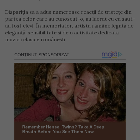
Dispariția sa a adus numeroase reacții de tristețe din
partea celor care au cunoscut-o, au lucrat cu ea sau i-
au fost elevi. În memoria lor, artista rămâne legată de
eleganță, sensibilitate și de o activitate dedicată
muzicii clasice românești.