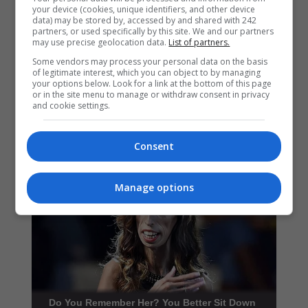
your device (cookies, unique identifiers, and other device
data) may be stored by, accessed by and shared with 242
partners, or used specifically by this site. We and our partners
may use precise geolocation data.
List of partners.
Some vendors may process your personal data on the basis
of legitimate interest, which you can object to by managing
your options below. Look for a link at the bottom of this page
or in the site menu to manage or withdraw consent in privacy
and cookie settings.
Consent
Manage options