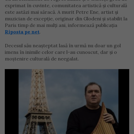
exprimat în cuvinte, comunitatea artistică și culturală
este astăzi mai săracă. A murit Petre Ene, artist și
muzician de excepție, originar din Glodeni și stabilit la
Paris timp de mai mulți ani, informează publicația
Riposta pe net
.
Decesul său neașteptat lasă în urmă nu doar un gol
imens în inimile celor care l-au cunoscut, dar și o
moștenire culturală de neegalat.