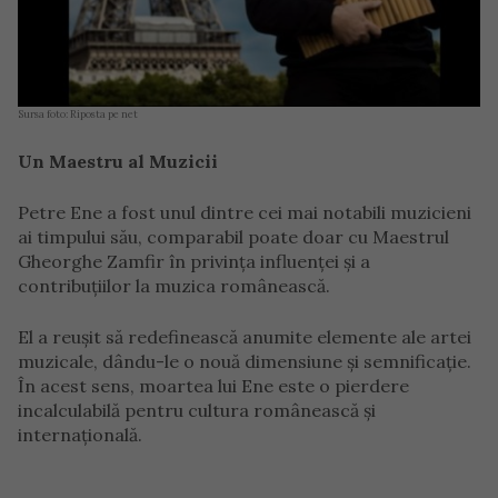
Sursa foto: Riposta pe net
Un Maestru al Muzicii
Petre Ene a fost unul dintre cei mai notabili muzicieni
ai timpului său, comparabil poate doar cu Maestrul
Gheorghe Zamfir în privința influenței și a
contribuțiilor la muzica românească.
El a reușit să redefinească anumite elemente ale artei
muzicale, dându-le o nouă dimensiune și semnificație.
În acest sens, moartea lui Ene este o pierdere
incalculabilă pentru cultura românească și
internațională.