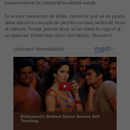
înmormântat în cimitirul localității natale.
În aceste momente de doliu, cuvintele par să nu poată
alina durerea cauzată de pierderea unui astfel de titan
al culturii. Totuși, putem doar să ne unim în regret și
să spunem: Drum bun către eternitate, Maestre!