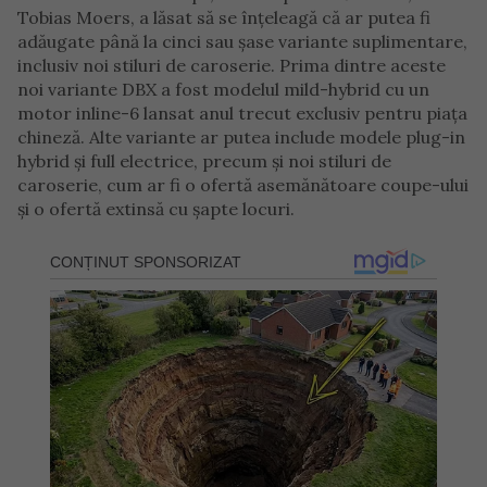
Tobias Moers, a lăsat să se înțeleagă că ar putea fi
adăugate până la cinci sau șase variante suplimentare,
inclusiv noi stiluri de caroserie. Prima dintre aceste
noi variante DBX a fost modelul mild-hybrid cu un
motor inline-6 lansat anul trecut exclusiv pentru piața
chineză. Alte variante ar putea include modele plug-in
hybrid și full electrice, precum și noi stiluri de
caroserie, cum ar fi o ofertă asemănătoare coupe-ului
și o ofertă extinsă cu șapte locuri.