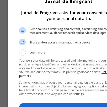
Jurnal de Emigrant asks for your consent t
your personal data to:
Personalised advertising and content, advertising and c
measurement, audience research and services developm
Store and/or access information on a device
Learn more
Your personal data will be processed and information from your
(cookies, unique identifiers, and other device data) may be store
accessed by and shared with 242 partners, or used specifically by
site. We and our partners may use precise geolocation data.
List
partners.
Some vendors may process your personal data on the basis of l
interest, which you can object to by managing your options belo
for a link at the bottom of this page or in the site menu to manag
withdraw consent in privacy and cookie settings.