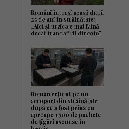
Români întorși acasă după
25 de ani în străinătate:
„Aici și urzica e mai faină
decât trandafirii dincolo”
Român reținut pe un
aeroport din străinătate
după ce a fost prins cu
aproape 1.500 de pachete
de țigări ascunse în
bagaje