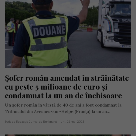
Șofer român amendat în străinătate 
cu peste 5 milioane de euro și 
condamnat la un an de închisoare
Un șofer român în vârstă de 40 de ani a fost condamnat la
Tribunalul din Avesnes-sur-Helpe (Franța) la un an…
Scris de Redacția Jurnal de Emigrant
- luni, 29 mai 2023