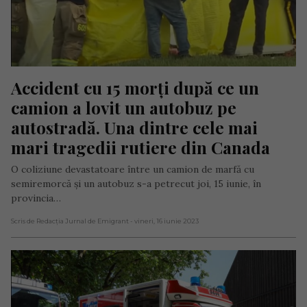
Accident cu 15 morți după ce un 
camion a lovit un autobuz pe 
autostradă. Una dintre cele mai 
mari tragedii rutiere din Canada
O coliziune devastatoare între un camion de marfă cu
semiremorcă și un autobuz s-a petrecut joi, 15 iunie, în
provincia…
Scris de Redacția Jurnal de Emigrant
- vineri, 16 iunie 2023