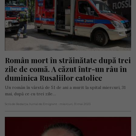
Român mort în străinătate după trei 
zile de comă. A căzut într-un râu în 
duminica Rusaliilor catolice
Un român în vârstă de 51 de ani a murit la spital miercuri, 31
mai, după ce cu trei zile…
Scris de Redacția Jurnal de Emigrant
- miercuri, 31 mai 2023