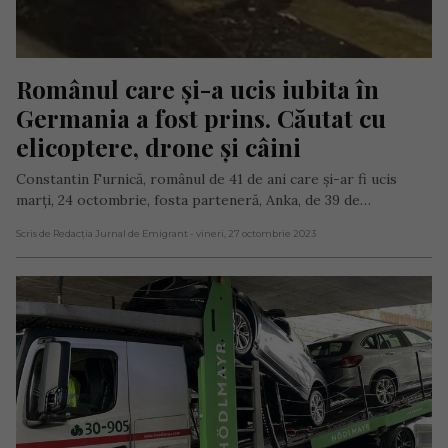
Românul care și-a ucis iubita în 
Germania a fost prins. Căutat cu 
elicoptere, drone și câini
Constantin Furnică, românul de 41 de ani care și-ar fi ucis
marți, 24 octombrie, fosta parteneră, Anka, de 39 de…
Scris de Redacția Jurnal de Emigrant
- vineri, 27 octombrie 2023