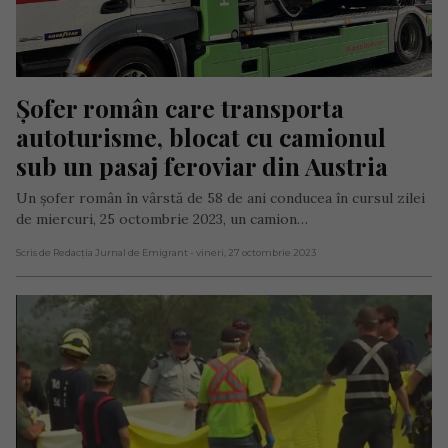
Șofer român care transporta 
autoturisme, blocat cu camionul 
sub un pasaj feroviar din Austria
Un șofer român în vârstă de 58 de ani conducea în cursul zilei
de miercuri, 25 octombrie 2023, un camion…
Scris de Redacția Jurnal de Emigrant
- vineri, 27 octombrie 2023