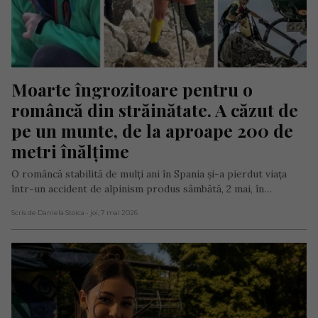
Moarte îngrozitoare pentru o 
româncă din străinătate. A căzut de 
pe un munte, de la aproape 200 de 
metri înălțime
O româncă stabilită de mulți ani în Spania și-a pierdut viața
într-un accident de alpinism produs sâmbătă, 2 mai, în…
Scris de Daniela Stoica
- joi, 7 mai 2026