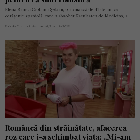
Elena Bianca Ciobanu Șelaru, o româncă de 41 de ani cu
cetățenie spaniolă, care a absolvit Facultatea de Medicină, a…
Scris de Daniela Stoica
- marți, 3 martie 2026
Româncă din străinătate, afacerea 
roz care i-a schimbat viața: „Mi-am 