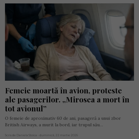
Femeie moartă în avion, proteste 
ale pasagerilor. „Mirosea a mort în 
tot avionul”
O femeie de aproximativ 60 de ani, pasageră a unui zbor
British Airways, a murit la bord, iar trupul său…
Scris de Daniela Stoica
- duminică, 22 martie 2026