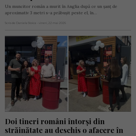
Un muncitor român a murit în Anglia după ce un șanț de
aproximativ 3 metri s-a prăbușit peste el, în…
Scris de Daniela Stoica
- vineri, 22 mai 2026
Doi tineri români întorși din 
străinătate au deschis o afacere în 