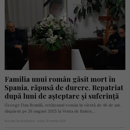
Familia unui român găsit mort în 
Spania, răpusă de durere. Repatriat 
după luni de așteptare și suferință
George Dan Romilă, cetățeanul român în vârstă de 46 de ani,
dispărut pe 26 august 2025 la Venta de Baños,…
Scris de Daniela Stoica
- marți, 31 martie 2026