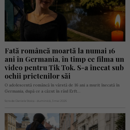
Fată româncă moartă la numai 16 
ani în Germania, în timp ce filma un 
video pentru Tik Tok. S-a înecat sub 
ochii prietenilor săi
O adolescentă româncă în vârstă de 16 ani a murit înecată în
Germania, după ce a căzut în râul Erft…
Scris de Daniela Stoica
- duminică, 3 mai 2026