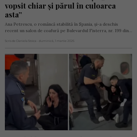
vopsit chiar și părul în culoarea 
asta”
Ana Petrescu, o româncă stabilită în Spania, și-a deschis
recent un salon de coafură pe Bulevardul Fisterra, nr. 199 din…
Scris de Daniela Stoica
- duminică, 1 martie 2026