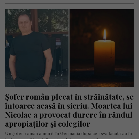
Șofer român plecat în străinătate, se 
întoarce acasă în sicriu. Moartea lui 
Nicolae a provocat durere în rândul 
apropiaților și colegilor
Un șofer român a murit în Germania după ce i s-a făcut rău în