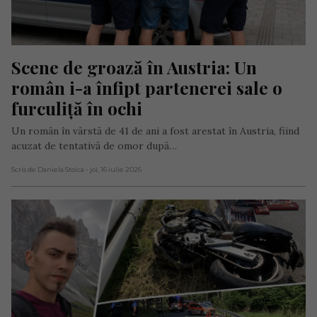
Scene de groază în Austria: Un 
român i-a înfipt partenerei sale o 
furculiță în ochi
Un român în vârstă de 41 de ani a fost arestat în Austria, fiind
acuzat de tentativă de omor după…
Scris de Daniela Stoica
- joi, 16 iulie 2026