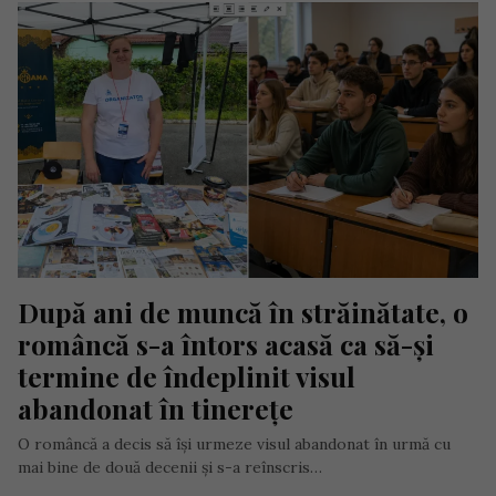
După ani de muncă în străinătate, o 
româncă s-a întors acasă ca să-și 
termine de îndeplinit visul 
abandonat în tinerețe
O româncă a decis să își urmeze visul abandonat în urmă cu
mai bine de două decenii și s-a reînscris…