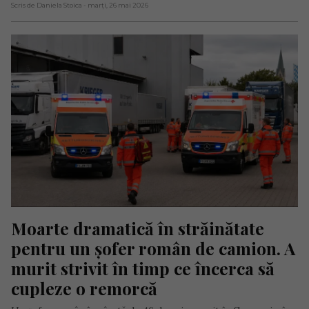
Scris de Daniela Stoica
- marți, 26 mai 2026
Moarte dramatică în străinătate 
pentru un șofer român de camion. A 
murit strivit în timp ce încerca să 
cupleze o remorcă