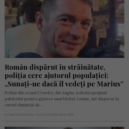
Român dispărut în străinătate, 
poliția cere ajutorul populației: 
„Sunați-ne dacă îl vedeți pe Marius”
Poliția din orașul Crawley, din Anglia, solicită sprijinul
publicului pentru găsirea unui bărbat român, dat dispărut în
cursul dimineții de…
Scris de Daniela Stoica
- duminică, 8 februarie 2026