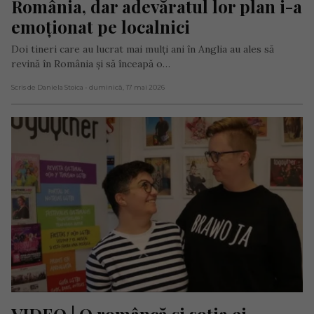
România, dar adevăratul lor plan i-a 
emoționat pe localnici
Doi tineri care au lucrat mai mulți ani în Anglia au ales să
revină în România și să înceapă o…
Scris de Daniela Stoica
- duminică, 17 mai 2026
VIDEO | O româncă și soția ei, 