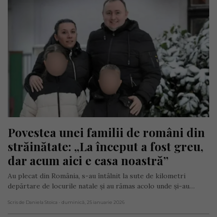
Povestea unei familii de români din 
străinătate: „La început a fost greu, 
dar acum aici e casa noastră”
Au plecat din România, s-au întâlnit la sute de kilometri
depărtare de locurile natale și au rămas acolo unde și-au…
Scris de Daniela Stoica
- duminică, 25 ianuarie 2026