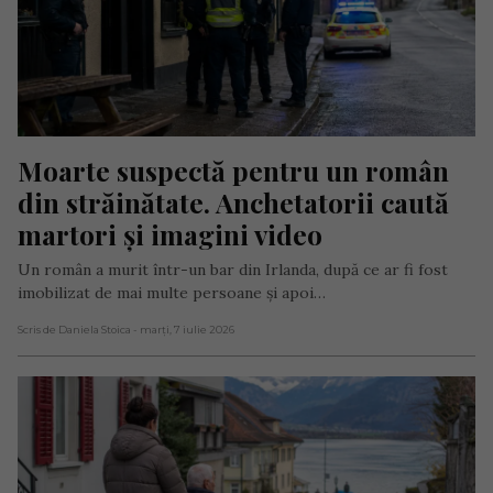
Moarte suspectă pentru un român 
din străinătate. Anchetatorii caută 
martori și imagini video
Un român a murit într-un bar din Irlanda, după ce ar fi fost
imobilizat de mai multe persoane și apoi…
Scris de Daniela Stoica
- marți, 7 iulie 2026