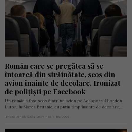
Român care se pregătea să se 
întoarcă din străinătate, scos din 
avion înainte de decolare. Ironizat 
de polițiști pe Facebook
Un român a fost scos dintr-un avion pe Aeroportul London
Luton, în Marea Britanie, cu puțin timp înainte de decolare,…
Scris de Daniela Stoica
- duminică, 31 mai 2026