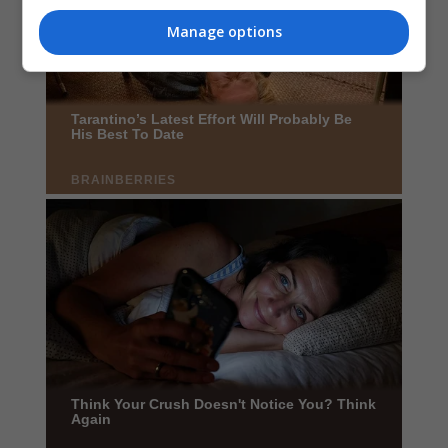
Manage options