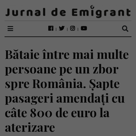
Bătaie între mai multe
persoane pe un zbor
spre România. Șapte
pasageri amendați cu
câte 800 de euro la
aterizare