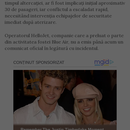
timpul altercației, ar fi fost implicați inițial aproximativ
30 de pasageri, iar conflictul a escaladat rapid,
necesitând intervenția echipajelor de securitate
imediat după aterizare.
Operatorul HelloJet, companie care a preluat o parte
din activitatea fostei Blue Air, nu a emis până acum un
comunicat oficial în legătură cu incidentul.