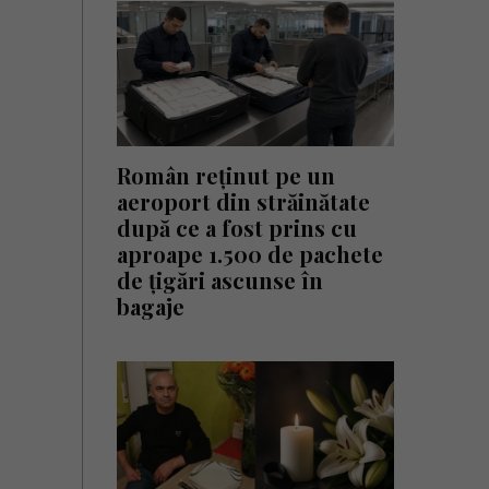
Român reținut pe un
aeroport din străinătate
după ce a fost prins cu
aproape 1.500 de pachete
de țigări ascunse în
bagaje