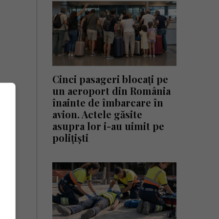
Cinci pasageri blocați pe
 și
un aeroport din România
înainte de îmbarcare în
avion. Actele găsite
asupra lor i-au uimit pe
polițiști