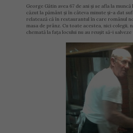
George Gătin avea 67 de ani și se afla la muncă 
căzut la pământ și în câteva minute și-a dat sufle
relatează că în restaurantul în care românul no
masa de prânz. Cu toate acestea, nici colegii, n
chemată la fața locului nu au reușit să-i salveze 