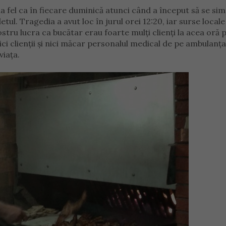
la fel ca în fiecare duminică atunci când a început să se sim
tul. Tragedia a avut loc în jurul orei 12:20, iar surse locale
stru lucra ca bucătar erau foarte mulți clienți la acea oră 
ici clienții și nici măcar personalul medical de pe ambulanța
viața.