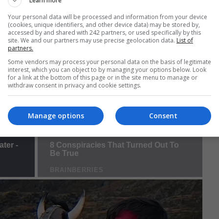
Learn more
Your personal data will be processed and information from your device
(cookies, unique identifiers, and other device data) may be stored by,
accessed by and shared with 242 partners, or used specifically by this
site. We and our partners may use precise geolocation data.
List of
partners.
Some vendors may process your personal data on the basis of legitimate
interest, which you can object to by managing your options below. Look
for a link at the bottom of this page or in the site menu to manage or
withdraw consent in privacy and cookie settings.
Manage options
Consent