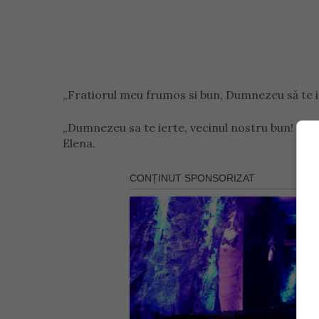
„Fratiorul meu frumos si bun, Dumnezeu să te i
„Dumnezeu sa te ierte, vecinul nostru bun! Odih
Elena.