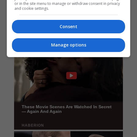
or in the site menu to manage or withdraw consent in privacy
and cookie settings.
Consent
Manage options