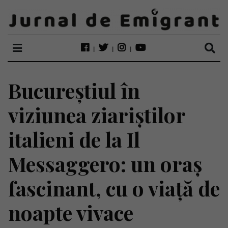
Bucureștiul în
viziunea ziariștilor
italieni de la Il
Messaggero: un oraș
fascinant, cu o viață de
noapte vivace