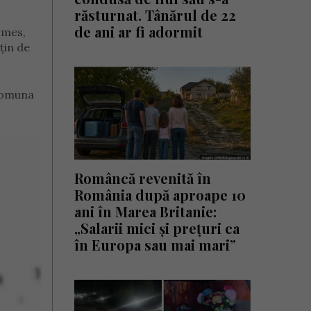
răsturnat. Tânărul de 22
de ani ar fi adormit
rmes,
țin de
 comuna
Româncă revenită în
România după aproape 10
ani în Marea Britanie:
„Salarii mici și prețuri ca
în Europa sau mai mari”