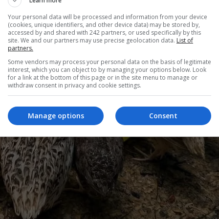
Learn more
Your personal data will be processed and information from your device
(cookies, unique identifiers, and other device data) may be stored by,
accessed by and shared with 242 partners, or used specifically by this
site. We and our partners may use precise geolocation data.
List of
partners.
Some vendors may process your personal data on the basis of legitimate
interest, which you can object to by managing your options below. Look
for a link at the bottom of this page or in the site menu to manage or
withdraw consent in privacy and cookie settings.
Manage options
Consent