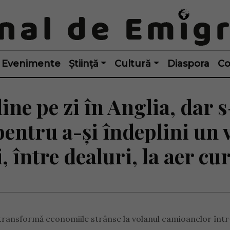
Evenimente
Știință
Cultură
Diaspora
Co
ine pe zi în Anglia, dar s
entru a-și îndeplini un v
, între dealuri, la aer cu
 transformă economiile strânse la volanul camioanelor înt