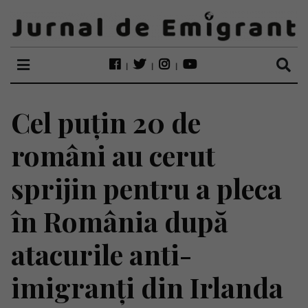
Cel puțin 20 de
români au cerut
sprijin pentru a pleca
în România după
atacurile anti-
imigranți din Irlanda