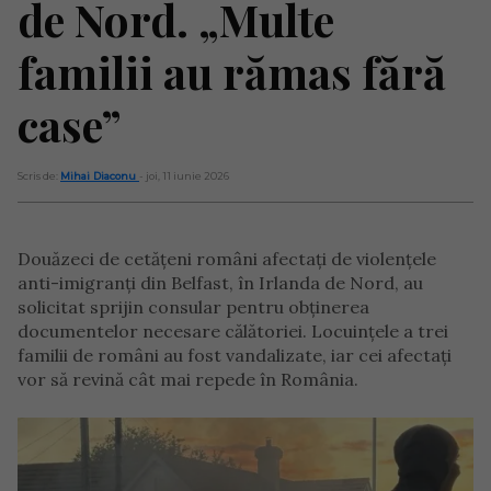
de Nord. „Multe
familii au rămas fără
case”
Scris de:
Mihai Diaconu
- joi, 11 iunie 2026
Douăzeci de cetățeni români afectați de violențele
anti-imigranți din Belfast, în Irlanda de Nord, au
solicitat sprijin consular pentru obținerea
documentelor necesare călătoriei. Locuințele a trei
familii de români au fost vandalizate, iar cei afectați
vor să revină cât mai repede în România.