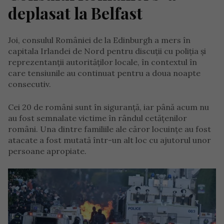
deplasat la Belfast
Joi, consulul României de la Edinburgh a mers în
capitala Irlandei de Nord pentru discuții cu poliția și
reprezentanții autorităților locale, în contextul în
care tensiunile au continuat pentru a doua noapte
consecutiv.
Cei 20 de români sunt în siguranță, iar până acum nu
au fost semnalate victime în rândul cetățenilor
români. Una dintre familiile ale căror locuințe au fost
atacate a fost mutată într-un alt loc cu ajutorul unor
persoane apropiate.