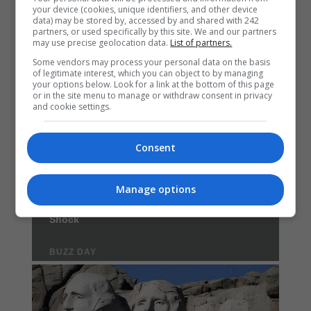
your device (cookies, unique identifiers, and other device
data) may be stored by, accessed by and shared with 242
partners, or used specifically by this site. We and our partners
may use precise geolocation data.
List of partners.
Some vendors may process your personal data on the basis
of legitimate interest, which you can object to by managing
your options below. Look for a link at the bottom of this page
or in the site menu to manage or withdraw consent in privacy
and cookie settings.
Consent
Manage options