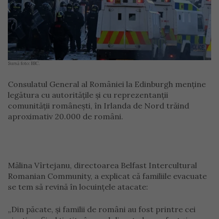
Sursă foto: BBC.
Consulatul General al României la Edinburgh menține
legătura cu autoritățile și cu reprezentanții
comunității românești, în Irlanda de Nord trăind
aproximativ 20.000 de români.
Mălina Vîrtejanu, directoarea Belfast Intercultural
Romanian Community, a explicat că familiile evacuate
se tem să revină în locuințele atacate:
„Din păcate, și familii de români au fost printre cei