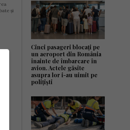
area
bate și
Cinci pasageri blocați pe
un aeroport din România
înainte de îmbarcare în
avion. Actele găsite
asupra lor i-au uimit pe
polițiști