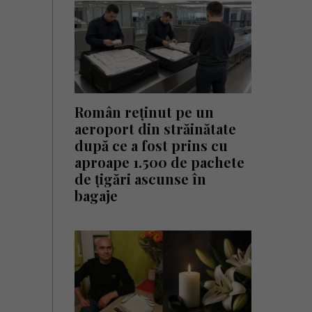
Român reținut pe un
aeroport din străinătate
după ce a fost prins cu
aproape 1.500 de pachete
de țigări ascunse în
bagaje