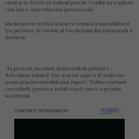
curții și ar fi lovit un vehicul parcat. Copilul nu a suferit
răni fizice, mai relatează presa locală.
Anchetatorii verifică și starea tehnică a autoutilitarei.
Un purtător de cuvânt al Parchetului din Darmstadt a
declarat:
„În prezent nu există niciun indiciu privind o
defecțiune tehnică. Dar și acest aspect îl verificăm
acum prin intermediul unui expert.” Poliția continuă
cercetările pentru a stabili exact cum s-a produs
accidentul.