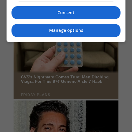
Consent
Manage options