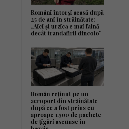
Români întorși acasă după
25 de ani în străinătate:
„Aici și urzica e mai faină
decât trandafirii dincolo”
Român reținut pe un
aeroport din străinătate
după ce a fost prins cu
aproape 1.500 de pachete
de țigări ascunse în
bagaje