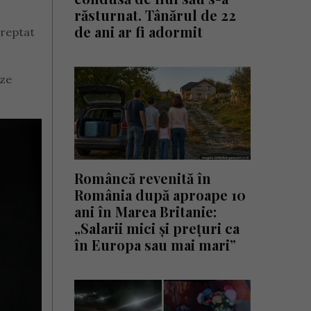
răsturnat. Tânărul de 22
de ani ar fi adormit
treptat
eze
Româncă revenită în
România după aproape 10
ani în Marea Britanie:
„Salarii mici și prețuri ca
în Europa sau mai mari”