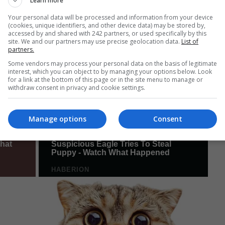
Learn more
Your personal data will be processed and information from your device
(cookies, unique identifiers, and other device data) may be stored by,
accessed by and shared with 242 partners, or used specifically by this
site. We and our partners may use precise geolocation data.
List of
partners.
Some vendors may process your personal data on the basis of legitimate
interest, which you can object to by managing your options below. Look
for a link at the bottom of this page or in the site menu to manage or
withdraw consent in privacy and cookie settings.
Manage options
Consent