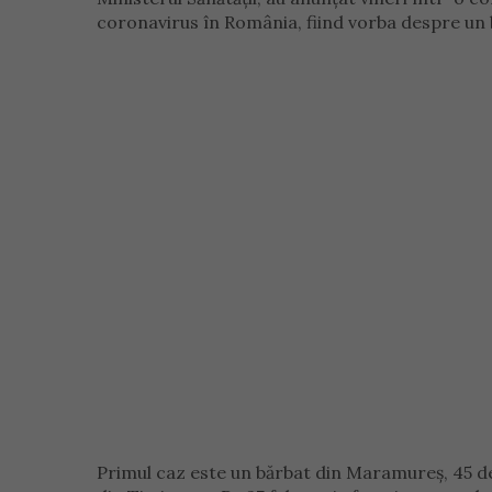
coronavirus în România, fiind vorba despre un 
Primul caz este un bărbat din Maramureş, 45 de a