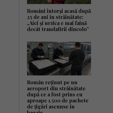
Români întorși acasă după
25 de ani în străinătate:
„Aici și urzica e mai faină
decât trandafirii dincolo”
Român reținut pe un
aeroport din străinătate
după ce a fost prins cu
aproape 1.500 de pachete
de țigări ascunse în
bagaje