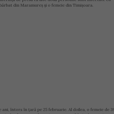
bărbat din Maramureș și o femeie din Timișoara.
ni, întors în ţară pe 25 februarie. Al doilea, o femeie de 3