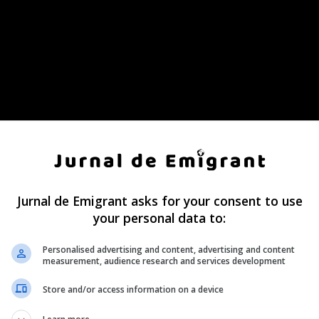
Jurnal de Emigrant asks for your consent to use
your personal data to:
Personalised advertising and content, advertising and content
measurement, audience research and services development
Store and/or access information on a device