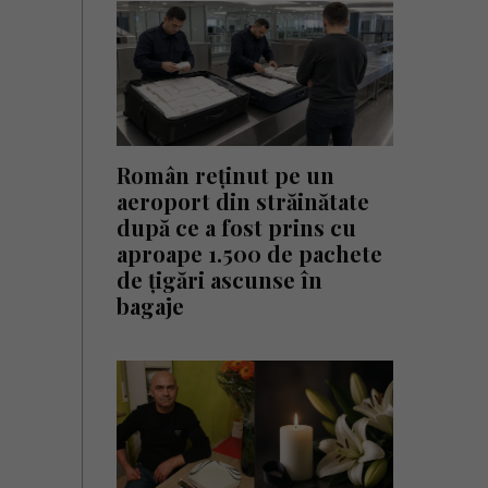
Român reținut pe un
aeroport din străinătate
după ce a fost prins cu
aproape 1.500 de pachete
de țigări ascunse în
bagaje