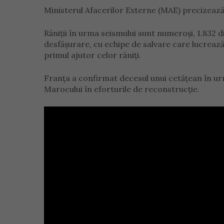
Ministerul Afacerilor Externe (MAE) precizează
Răniții în urma seismului sunt numeroși, 1.832 di
desfășurare, cu echipe de salvare care lucrează
primul ajutor celor răniți.
Franța a confirmat decesul unui cetățean în urma
Marocului în eforturile de reconstrucție.