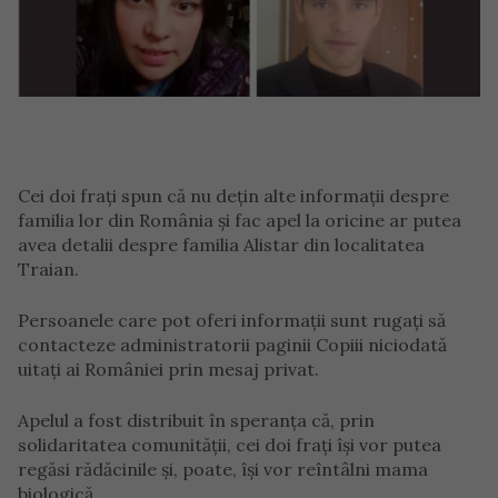
Cei doi frați spun că nu dețin alte informații despre
familia lor din România și fac apel la oricine ar putea
avea detalii despre familia Alistar din localitatea
Traian.
Persoanele care pot oferi informații sunt rugați să
contacteze administratorii paginii Copiii niciodată
uitați ai României prin mesaj privat.
Apelul a fost distribuit în speranța că, prin
solidaritatea comunității, cei doi frați își vor putea
regăsi rădăcinile și, poate, își vor reîntâlni mama
biologică.