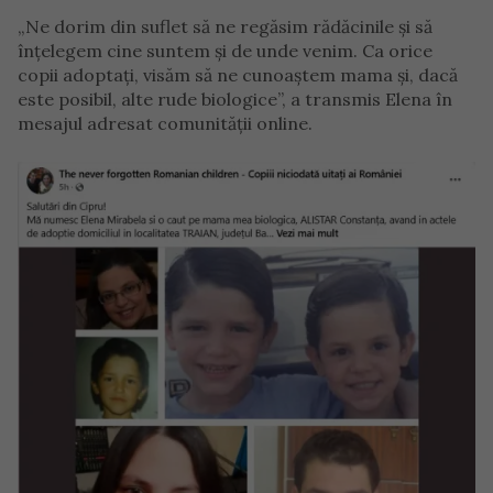
„Ne dorim din suflet să ne regăsim rădăcinile și să
înțelegem cine suntem și de unde venim. Ca orice
copii adoptați, visăm să ne cunoaștem mama și, dacă
este posibil, alte rude biologice”, a transmis Elena în
mesajul adresat comunității online.