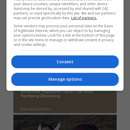
your device (cookies, unique identifiers, and other device
data) may be stored by, accessed by and shared with 242
partners, or used specifically by this site. We and our partners
may use precise geolocation data.
List of partners.
Some vendors may process your personal data on the basis
of legitimate interest, which you can object to by managing
your options below. Look for a link at the bottom of this page
or in the site menu to manage or withdraw consent in privacy
and cookie settings.
Consent
Manage options