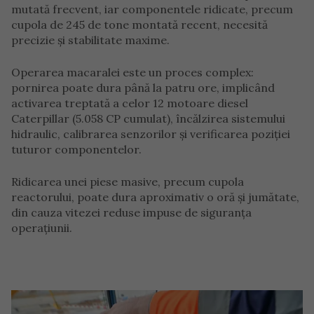
mutată frecvent, iar componentele ridicate, precum
cupola de 245 de tone montată recent, necesită
precizie și stabilitate maxime.
Operarea macaralei este un proces complex:
pornirea poate dura până la patru ore, implicând
activarea treptată a celor 12 motoare diesel
Caterpillar (5.058 CP cumulat), încălzirea sistemului
hidraulic, calibrarea senzorilor și verificarea poziției
tuturor componentelor.
Ridicarea unei piese masive, precum cupola
reactorului, poate dura aproximativ o oră și jumătate,
din cauza vitezei reduse impuse de siguranța
operațiunii.