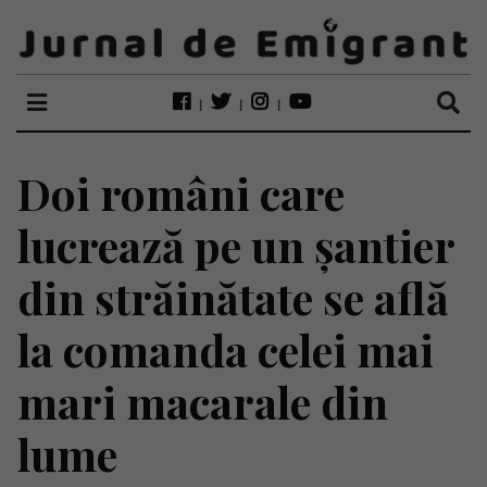
Doi români care
lucrează pe un șantier
din străinătate se află
la comanda celei mai
mari macarale din
lume