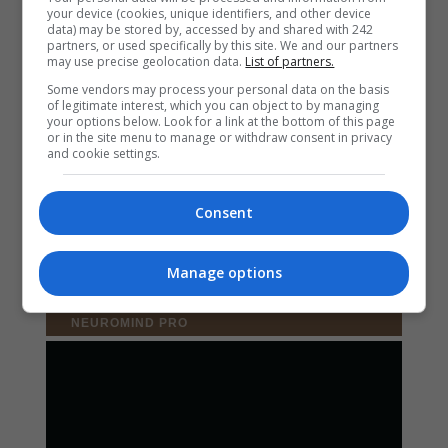
your device (cookies, unique identifiers, and other device
data) may be stored by, accessed by and shared with 242
partners, or used specifically by this site. We and our partners
may use precise geolocation data.
List of partners.
Some vendors may process your personal data on the basis
of legitimate interest, which you can object to by managing
your options below. Look for a link at the bottom of this page
or in the site menu to manage or withdraw consent in privacy
and cookie settings.
Consent
Manage options