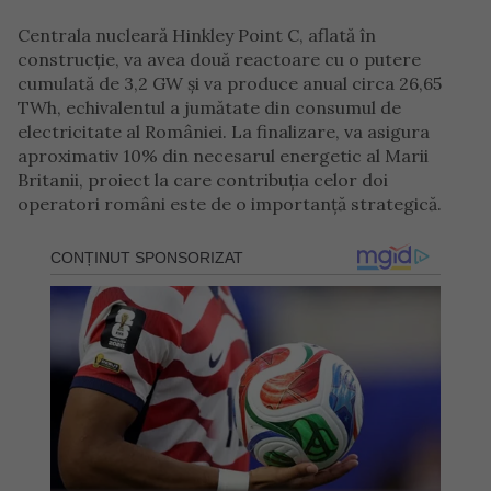
Centrala nucleară Hinkley Point C, aflată în
construcție, va avea două reactoare cu o putere
cumulată de 3,2 GW și va produce anual circa 26,65
TWh, echivalentul a jumătate din consumul de
electricitate al României. La finalizare, va asigura
aproximativ 10% din necesarul energetic al Marii
Britanii, proiect la care contribuția celor doi
operatori români este de o importanță strategică.