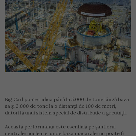
Big Carl poate ridica până la 5.000 de tone lângă baza
sa și 2.000 de tone la o distanță de 100 de metri,
datorită unui sistem special de distribuție a greutății.
Această performanță este esențială pe șantierul
centralei nucleare, unde baza macaralei nu poate fi