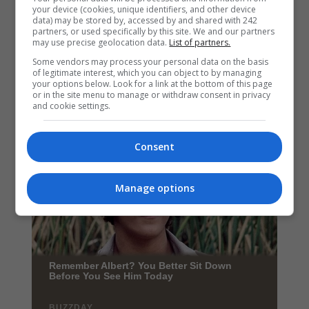
your device (cookies, unique identifiers, and other device
data) may be stored by, accessed by and shared with 242
partners, or used specifically by this site. We and our partners
may use precise geolocation data.
List of partners.
Some vendors may process your personal data on the basis
of legitimate interest, which you can object to by managing
your options below. Look for a link at the bottom of this page
or in the site menu to manage or withdraw consent in privacy
and cookie settings.
Consent
Manage options