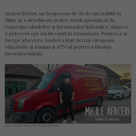
Andrei Ștefan, un brașovean de 38 de ani stabilit la
Sibiu, și-a deschis un atelier mobil specializat în
reparația cilindrilor și furtunurilor hidraulice, după ce
a petrecut opt ani lucrând în străinătate. Pentru a-și
începe afacerea, Andrei a luat decizii curajoase,
vânzându-și mașina și ATV-ul pentru a finanța
investiția inițială.
Andrei Ștefan. Sursă foto: Turnul Sfatului.