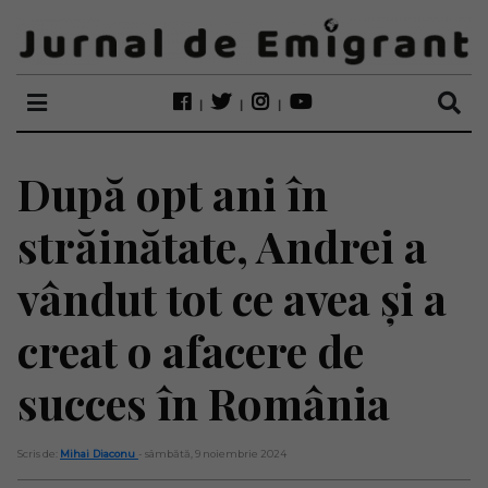
După opt ani în
străinătate, Andrei a
vândut tot ce avea și a
creat o afacere de
succes în România
Scris de:
Mihai Diaconu
- sâmbătă, 9 noiembrie 2024