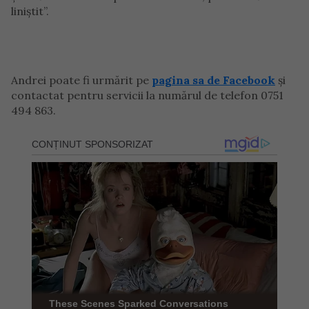
liniștit”.
Andrei poate fi urmărit pe
pagina sa de Facebook
și
contactat pentru servicii la numărul de telefon 0751
494 863.