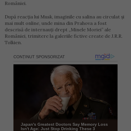
României.
După reacția lui Musk, imaginile cu salina au circulat și
mai mult online, unde mina din Prahova a fost
descrisă de internauți drept „Minele Moriei” ale
României, trimitere la galeriile fictive create de J.R.R.
Tolkien.