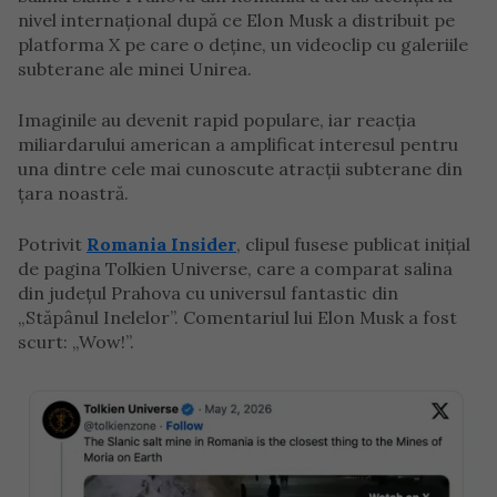
nivel internațional după ce Elon Musk a distribuit pe
platforma X pe care o deține, un videoclip cu galeriile
subterane ale minei Unirea.
Imaginile au devenit rapid populare, iar reacția
miliardarului american a amplificat interesul pentru
una dintre cele mai cunoscute atracții subterane din
țara noastră.
Potrivit
Romania Insider
, clipul fusese publicat inițial
de pagina Tolkien Universe, care a comparat salina
din județul Prahova cu universul fantastic din
„Stăpânul Inelelor”. Comentariul lui Elon Musk a fost
scurt: „Wow!”.