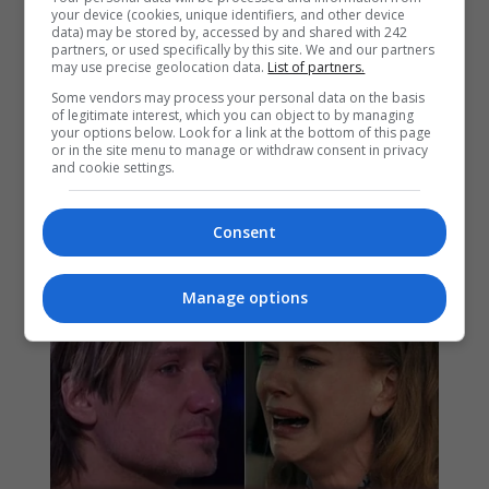
your device (cookies, unique identifiers, and other device
data) may be stored by, accessed by and shared with 242
partners, or used specifically by this site. We and our partners
may use precise geolocation data.
List of partners.
Some vendors may process your personal data on the basis
of legitimate interest, which you can object to by managing
your options below. Look for a link at the bottom of this page
or in the site menu to manage or withdraw consent in privacy
and cookie settings.
Consent
Manage options