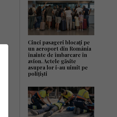
Cinci pasageri blocați pe
un aeroport din România
înainte de îmbarcare în
avion. Actele găsite
asupra lor i-au uimit pe
polițiști