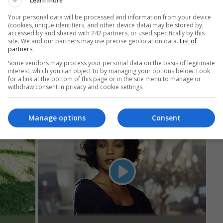
Learn more
Your personal data will be processed and information from your device
(cookies, unique identifiers, and other device data) may be stored by,
accessed by and shared with 242 partners, or used specifically by this
site. We and our partners may use precise geolocation data.
List of
partners.
Some vendors may process your personal data on the basis of legitimate
interest, which you can object to by managing your options below. Look
for a link at the bottom of this page or in the site menu to manage or
withdraw consent in privacy and cookie settings.
Manage options
Consent