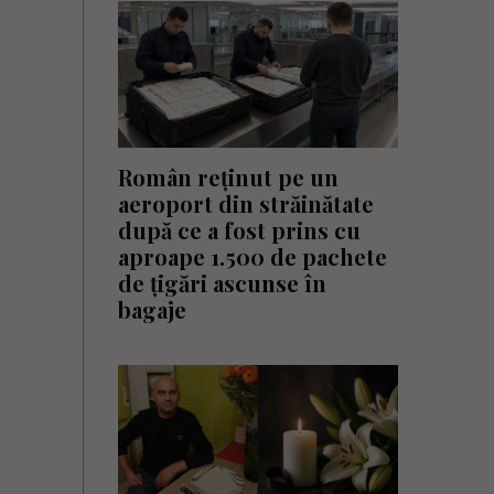
Român reținut pe un
aeroport din străinătate
după ce a fost prins cu
aproape 1.500 de pachete
de țigări ascunse în
bagaje