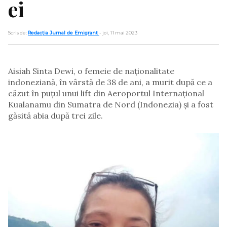
ei
Scris de:
Redacția Jurnal de Emigrant
- joi, 11 mai 2023
Aisiah Sinta Dewi, o femeie de naționalitate
indoneziană, în vârstă de 38 de ani, a murit după ce a
căzut în puțul unui lift din Aeroportul Internațional
Kualanamu din Sumatra de Nord (Indonezia) și a fost
găsită abia după trei zile.