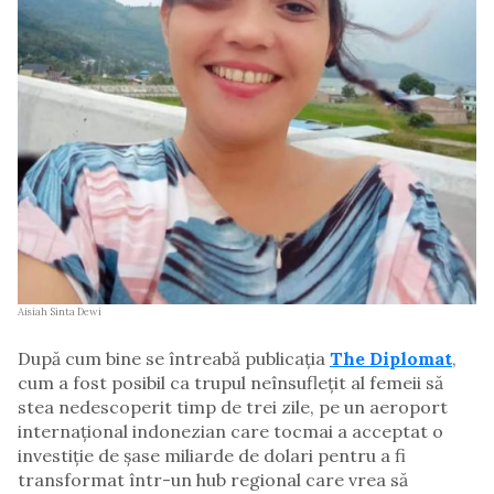
Aisiah Sinta Dewi
După cum bine se întreabă publicația
The Diplomat
,
cum a fost posibil ca trupul neînsuflețit al femeii să
stea nedescoperit timp de trei zile, pe un aeroport
internațional indonezian care tocmai a acceptat o
investiție de șase miliarde de dolari pentru a fi
transformat într-un hub regional care vrea să