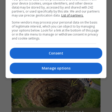
your device (cookies, unique identifiers, and other device
data) may be stored by, accessed by and shared with 242
partners, or used specifically by this site. We and our partners
may use precise geolocation data.
List of partners.
Some vendors may process your personal data on the basis
of legitimate interest, which you can object to by managing
your options below. Look for a link at the bottom of this page
or in the site menu to manage or withdraw consent in privacy
and cookie settings.
Consent
Manage options