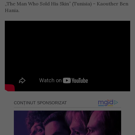
„The Man Who Sold His Skin” (Tunisia) – Kaouther Ben
Hania.