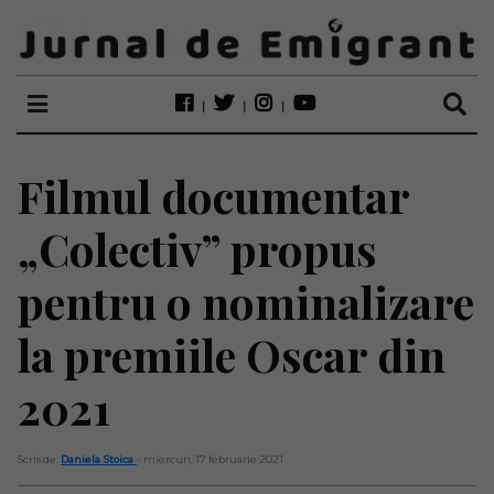
Filmul documentar
„Colectiv” propus
pentru o nominalizare
la premiile Oscar din
2021
Scris de:
Daniela Stoica
- miercuri, 17 februarie 2021