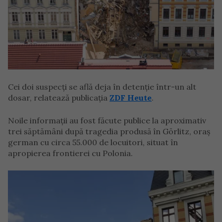
Cei doi suspecți se află deja în detenție într-un alt
dosar, relatează publicația
ZDF Heute
.
Noile informații au fost făcute publice la aproximativ
trei săptămâni după tragedia produsă în Görlitz, oraș
german cu circa 55.000 de locuitori, situat în
apropierea frontierei cu Polonia.