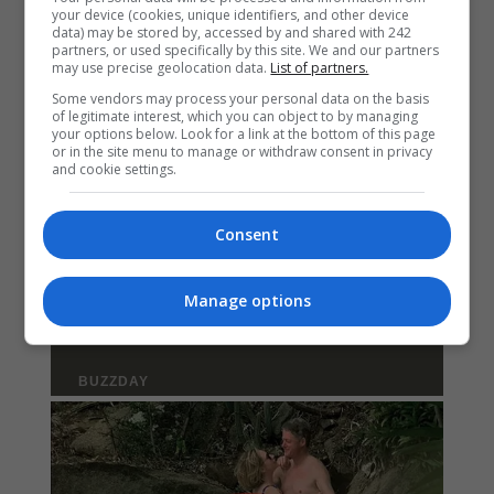
your device (cookies, unique identifiers, and other device
data) may be stored by, accessed by and shared with 242
partners, or used specifically by this site. We and our partners
may use precise geolocation data.
List of partners.
Some vendors may process your personal data on the basis
of legitimate interest, which you can object to by managing
your options below. Look for a link at the bottom of this page
or in the site menu to manage or withdraw consent in privacy
and cookie settings.
Consent
Manage options