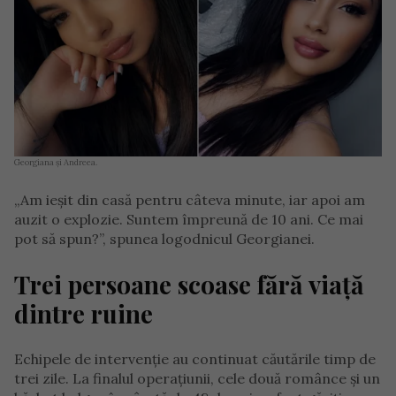
Georgiana și Andreea.
„Am ieșit din casă pentru câteva minute, iar apoi am
auzit o explozie. Suntem împreună de 10 ani. Ce mai
pot să spun?”, spunea logodnicul Georgianei.
Trei persoane scoase fără viață
dintre ruine
Echipele de intervenție au continuat căutările timp de
trei zile. La finalul operațiunii, cele două românce și un