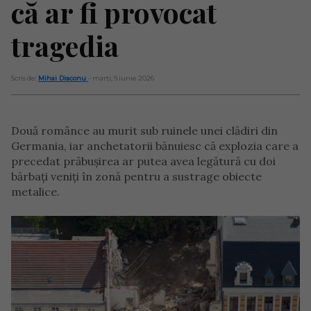
că ar fi provocat
tragedia
Scris de:
Mihai Diaconu
- marți, 9 iunie 2026
Două românce au murit sub ruinele unei clădiri din
Germania, iar anchetatorii bănuiesc că explozia care a
precedat prăbușirea ar putea avea legătură cu doi
bărbați veniți în zonă pentru a sustrage obiecte
metalice.