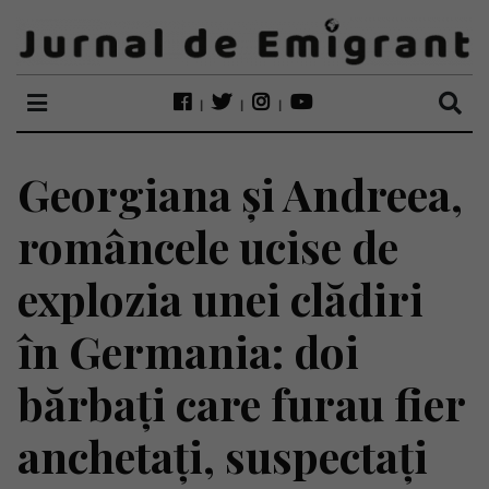
Georgiana și Andreea,
româncele ucise de
explozia unei clădiri
în Germania: doi
bărbați care furau fier
anchetați, suspectați