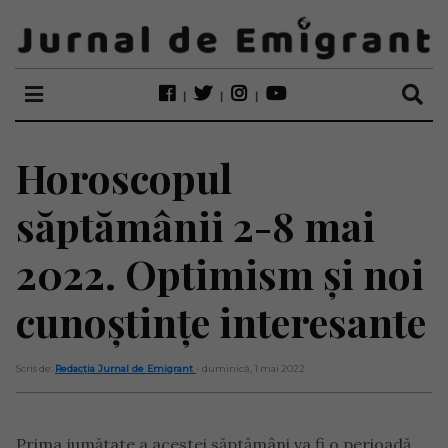
Horoscopul
săptămânii 2-8 mai
2022. Optimism și noi
cunoștințe interesante
Scris de:
Redacția Jurnal de Emigrant
- duminică, 1 mai 2022
Prima jumătate a acestei săptămâni va fi o perioadă