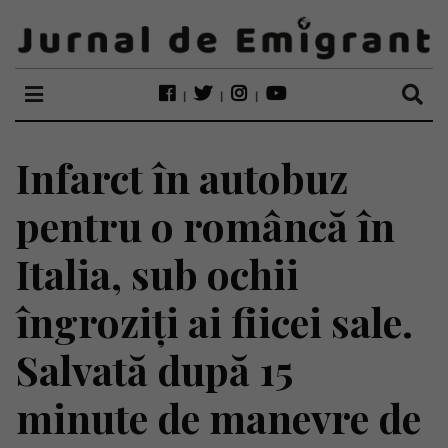
Infarct în autobuz
pentru o româncă în
Italia, sub ochii
îngroziți ai fiicei sale.
Salvată după 15
minute de manevre de