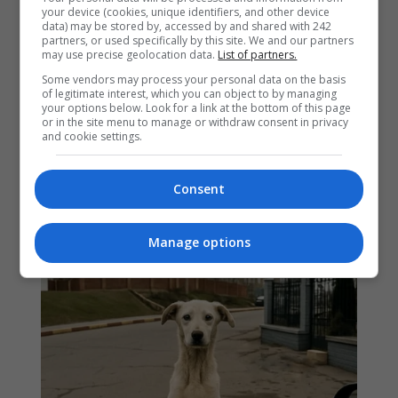
your device (cookies, unique identifiers, and other device
data) may be stored by, accessed by and shared with 242
partners, or used specifically by this site. We and our partners
may use precise geolocation data.
List of partners.
Some vendors may process your personal data on the basis
of legitimate interest, which you can object to by managing
your options below. Look for a link at the bottom of this page
or in the site menu to manage or withdraw consent in privacy
and cookie settings.
Consent
Manage options