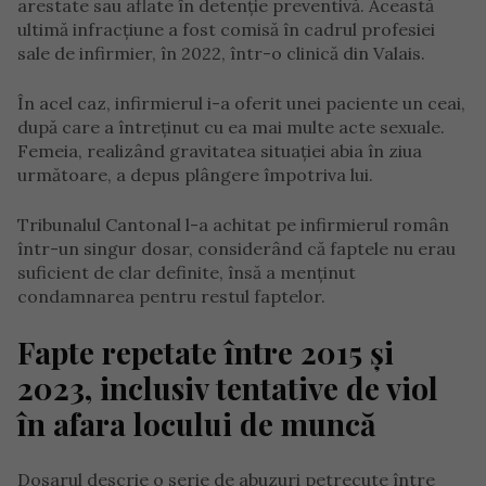
arestate sau aflate în detenție preventivă. Această
ultimă infracțiune a fost comisă în cadrul profesiei
sale de infirmier, în 2022, într-o clinică din Valais.
În acel caz, infirmierul i-a oferit unei paciente un ceai,
după care a întreținut cu ea mai multe acte sexuale.
Femeia, realizând gravitatea situației abia în ziua
următoare, a depus plângere împotriva lui.
Tribunalul Cantonal l-a achitat pe infirmierul român
într-un singur dosar, considerând că faptele nu erau
suficient de clar definite, însă a menținut
condamnarea pentru restul faptelor.
Fapte repetate între 2015 și
2023, inclusiv tentative de viol
în afara locului de muncă
Dosarul descrie o serie de abuzuri petrecute între