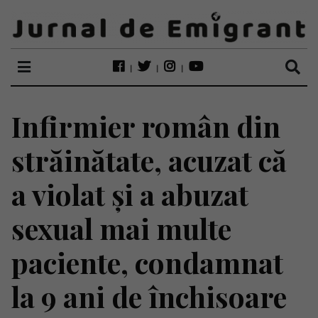
Infirmier român din
străinătate, acuzat că
a violat și a abuzat
sexual mai multe
paciente, condamnat
la 9 ani de închisoare