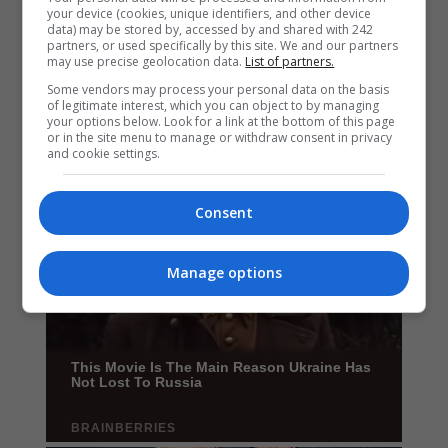
your device (cookies, unique identifiers, and other device
data) may be stored by, accessed by and shared with 242
partners, or used specifically by this site. We and our partners
may use precise geolocation data.
List of partners.
Some vendors may process your personal data on the basis
of legitimate interest, which you can object to by managing
your options below. Look for a link at the bottom of this page
or in the site menu to manage or withdraw consent in privacy
and cookie settings.
Consent
Manage options