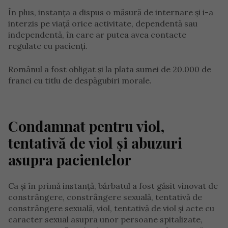
În plus, instanța a dispus o măsură de internare și i-a
interzis pe viață orice activitate, dependentă sau
independentă, în care ar putea avea contacte
regulate cu pacienți.
Românul a fost obligat și la plata sumei de 20.000 de
franci cu titlu de despăgubiri morale.
Condamnat pentru viol,
tentativă de viol și abuzuri
asupra pacientelor
Ca și în primă instanță, bărbatul a fost găsit vinovat de
constrângere, constrângere sexuală, tentativă de
constrângere sexuală, viol, tentativă de viol și acte cu
caracter sexual asupra unor persoane spitalizate,