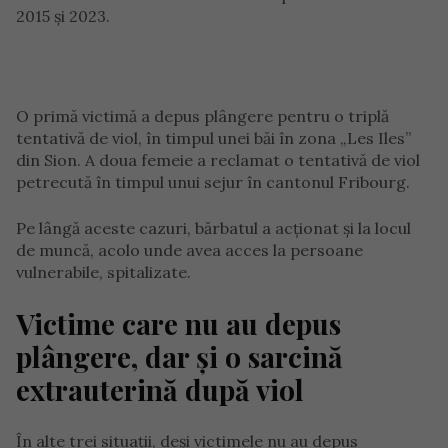
2015 și 2023.
O primă victimă a depus plângere pentru o triplă
tentativă de viol, în timpul unei băi în zona „Les Iles”
din Sion. A doua femeie a reclamat o tentativă de viol
petrecută în timpul unui sejur în cantonul Fribourg.
Pe lângă aceste cazuri, bărbatul a acționat și la locul
de muncă, acolo unde avea acces la persoane
vulnerabile, spitalizate.
Victime care nu au depus
plângere, dar și o sarcină
extrauterină după viol
În alte trei situații, deși victimele nu au depus