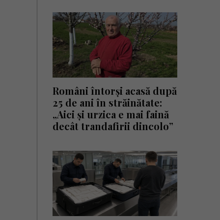
Români întorși acasă după
25 de ani în străinătate:
„Aici și urzica e mai faină
decât trandafirii dincolo”