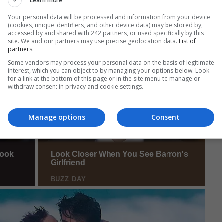
Learn more
Your personal data will be processed and information from your device
(cookies, unique identifiers, and other device data) may be stored by,
accessed by and shared with 242 partners, or used specifically by this
site. We and our partners may use precise geolocation data.
List of
partners.
Some vendors may process your personal data on the basis of legitimate
interest, which you can object to by managing your options below. Look
for a link at the bottom of this page or in the site menu to manage or
withdraw consent in privacy and cookie settings.
Manage options
Consent