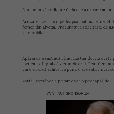
Documentele ridicate de la aceste firme au per
Acuzarea ceruse o pedeapsă mai mare, de 24 de
femeii din Elveția. Procuratura solicitase, de 
vulnerabile.
Apărarea a susținut că nu existau dovezi certe 
invocat și faptul că victimele ar fi făcut denu
care a cerut achitarea pentru acuzațiile nerec
Astfel, românca a primit doar o pedeapsă de 20