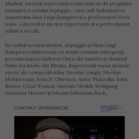
Madrid, turneul reprezintă rodul unui an de pregătire
intensivă a corului Arpeggio, care, sub îndrumarea
maestrului Gian Luigi Zampieri și a profesoarei Nora
Iosia, a dezvoltat un nou repertoriu și a perfecționat
tehnica vocală.
În cadrul acestui turneu, Arpeggio și Gian Luigi
Zampieri colaborează cu artiști români emergenți,
precum naista Andreea Chira din Austria și oboistul
Sabin Iordache din Elveția. Repertoriul variat include
opere ale compozitorilor Nicolae Lungu, Nicolae
Moldoveanu, Ioan D. Chirescu, Astor Piazzolla, John
Rutter, Cesar Franck, Antonio Vivaldi, Wolfgang
Amadeus Mozart și Johann Sebastian Bach..