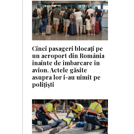
Cinci pasageri blocați pe
un aeroport din România
înainte de îmbarcare în
avion. Actele găsite
asupra lor i-au uimit pe
polițiști