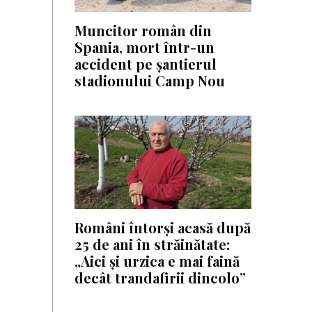
Muncitor român din
Spania, mort într-un
accident pe șantierul
stadionului Camp Nou
Români întorși acasă după
25 de ani în străinătate:
„Aici și urzica e mai faină
decât trandafirii dincolo”