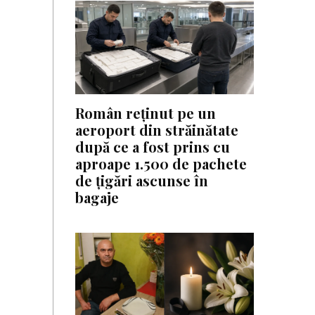
Român reținut pe un
aeroport din străinătate
după ce a fost prins cu
aproape 1.500 de pachete
de țigări ascunse în
bagaje