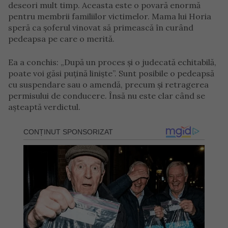
deseori mult timp. Aceasta este o povară enormă
pentru membrii familiilor victimelor. Mama lui Horia
speră ca șoferul vinovat să primească în curând
pedeapsa pe care o merită.
Ea a conchis: „După un proces și o judecată echitabilă,
poate voi găsi puțină liniște”. Sunt posibile o pedeapsă
cu suspendare sau o amendă, precum și retragerea
permisului de conducere. Însă nu este clar când se
așteaptă verdictul.