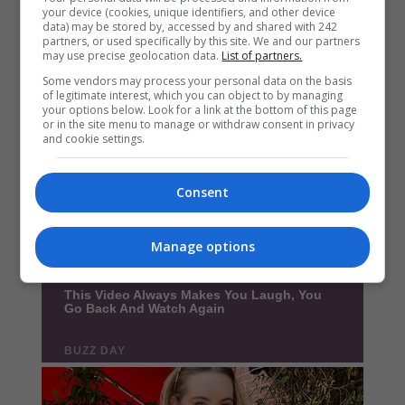
your device (cookies, unique identifiers, and other device
data) may be stored by, accessed by and shared with 242
partners, or used specifically by this site. We and our partners
may use precise geolocation data.
List of partners.
Some vendors may process your personal data on the basis
of legitimate interest, which you can object to by managing
your options below. Look for a link at the bottom of this page
or in the site menu to manage or withdraw consent in privacy
and cookie settings.
Consent
Manage options