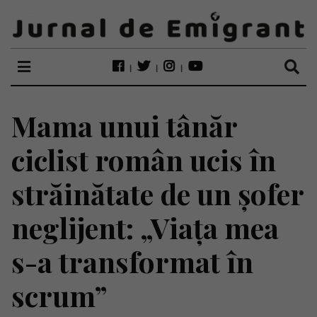
Mama unui tânăr
ciclist român ucis în
străinătate de un șofer
neglijent: „Viața mea
s-a transformat în
scrum”