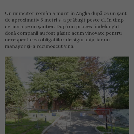
Un muncitor român a murit în Anglia după ce un șanț
de aproximativ 3 metri s-a prăbușit peste el, în timp
ce lucra pe un șantier. După un proces îndelungat,
două companii au fost găsite acum vinovate pentru
nerespectarea obligațiilor de siguranță, iar un
manager și-a recunoscut vina.