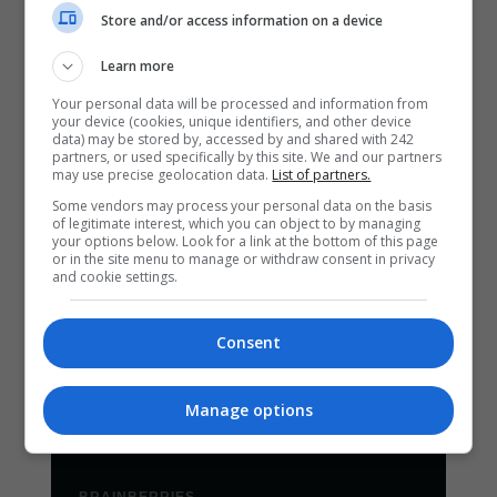
Store and/or access information on a device
Learn more
Your personal data will be processed and information from
your device (cookies, unique identifiers, and other device
data) may be stored by, accessed by and shared with 242
partners, or used specifically by this site. We and our partners
may use precise geolocation data.
List of partners.
Some vendors may process your personal data on the basis
of legitimate interest, which you can object to by managing
your options below. Look for a link at the bottom of this page
or in the site menu to manage or withdraw consent in privacy
and cookie settings.
Consent
Manage options