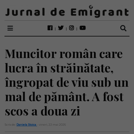
Muncitor român care
lucra în străinătate,
îngropat de viu sub un
mal de pământ. A fost
scos a doua zi
Scris de:
Daniela Stoica
- vineri, 22 mai 2026