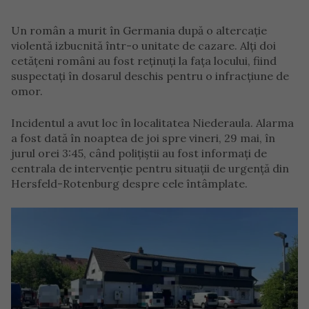
Un român a murit în Germania după o altercație
violentă izbucnită într-o unitate de cazare. Alți doi
cetățeni români au fost reținuți la fața locului, fiind
suspectați în dosarul deschis pentru o infracțiune de
omor.
Incidentul a avut loc în localitatea Niederaula. Alarma
a fost dată în noaptea de joi spre vineri, 29 mai, în
jurul orei 3:45, când polițiștii au fost informați de
centrala de intervenție pentru situații de urgență din
Hersfeld-Rotenburg despre cele întâmplate.