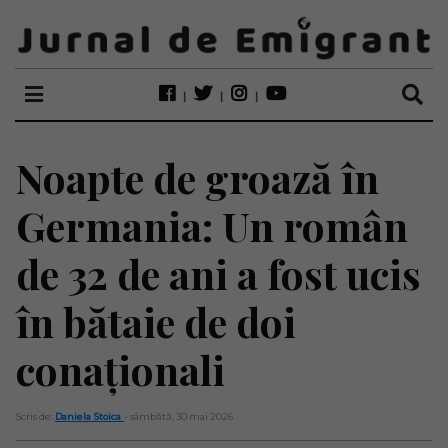
Noapte de groază în
Germania: Un român
de 32 de ani a fost ucis
în bătaie de doi
conaționali
Scris de:
Daniela Stoica
- sâmbătă, 30 mai 2026