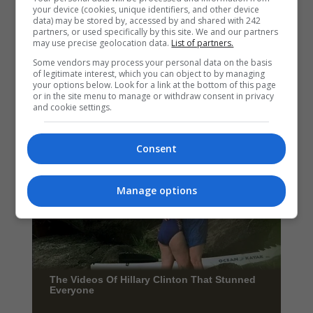
your device (cookies, unique identifiers, and other device
data) may be stored by, accessed by and shared with 242
partners, or used specifically by this site. We and our partners
may use precise geolocation data.
List of partners.
Some vendors may process your personal data on the basis
of legitimate interest, which you can object to by managing
your options below. Look for a link at the bottom of this page
or in the site menu to manage or withdraw consent in privacy
and cookie settings.
Consent
Manage options