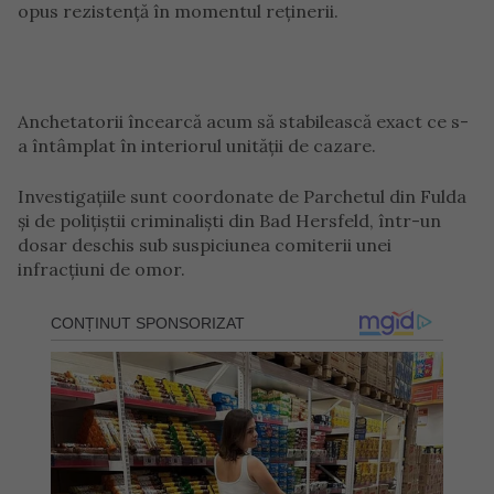
opus rezistență în momentul reținerii.
Anchetatorii încearcă acum să stabilească exact ce s-
a întâmplat în interiorul unității de cazare.
Investigațiile sunt coordonate de Parchetul din Fulda
și de polițiștii criminaliști din Bad Hersfeld, într-un
dosar deschis sub suspiciunea comiterii unei
infracțiuni de omor.