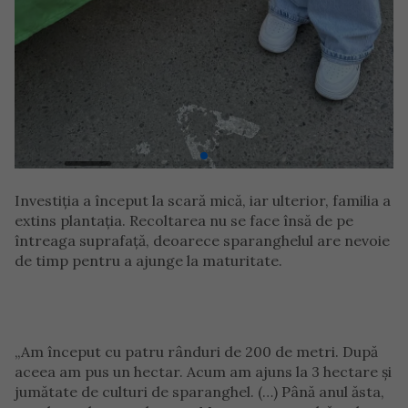
Investiția a început la scară mică, iar ulterior, familia a
extins plantația. Recoltarea nu se face însă de pe
întreaga suprafață, deoarece sparanghelul are nevoie
de timp pentru a ajunge la maturitate.
„Am început cu patru rânduri de 200 de metri. După
aceea am pus un hectar. Acum am ajuns la 3 hectare și
jumătate de culturi de sparanghel. (…) Până anul ăsta,