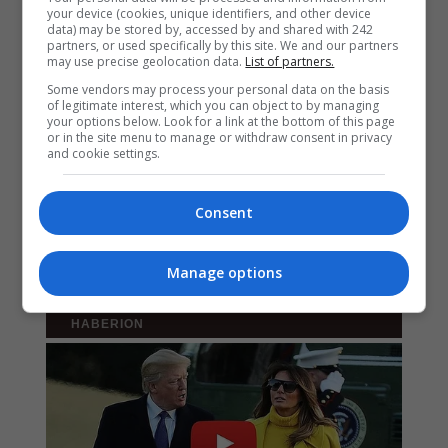
your device (cookies, unique identifiers, and other device
data) may be stored by, accessed by and shared with 242
partners, or used specifically by this site. We and our partners
may use precise geolocation data.
List of partners.
Some vendors may process your personal data on the basis
of legitimate interest, which you can object to by managing
your options below. Look for a link at the bottom of this page
or in the site menu to manage or withdraw consent in privacy
and cookie settings.
Consent
Manage options