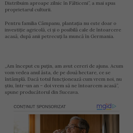
Distribuim aproape zilnic în Fălticeni”, a mai spus
proprietarul culturii.
Pentru familia Câmpanu, plantația nu este doar o
investiție agricolă, ci și o posibilă cale de întoarcere
acasă, după anii petrecuți la muncă în Germania.
„Am început cu puțin, am avut cereri de ajuns. Acum
vom vedea anul ăsta, de pe două hectare, ce se
întâmplă. Dacă totul funcționează cum vrem noi, nu
știu, într-un an – doi vrem să ne întoarcem acasă”,
spune producătorul din Suceava.