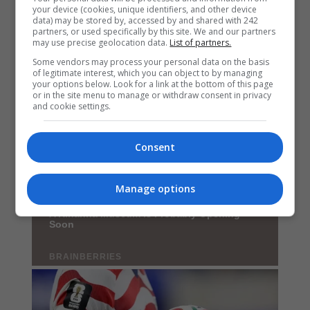
your device (cookies, unique identifiers, and other device
data) may be stored by, accessed by and shared with 242
partners, or used specifically by this site. We and our partners
may use precise geolocation data.
List of partners.
Some vendors may process your personal data on the basis
of legitimate interest, which you can object to by managing
your options below. Look for a link at the bottom of this page
or in the site menu to manage or withdraw consent in privacy
and cookie settings.
Consent
Manage options