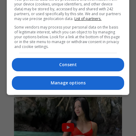
your device (cookies, unique identifiers, and other device
data) may be stored by, accessed by and shared with 242
partners, or used specifically by this site. We and our partners
may use precise geolocation data.
List of partners.
Some vendors may process your personal data on the basis
of legitimate interest, which you can object to by managing
your options below. Look for a link at the bottom of this page
or in the site menu to manage or withdraw consent in privacy
and cookie settings.
Consent
Manage options