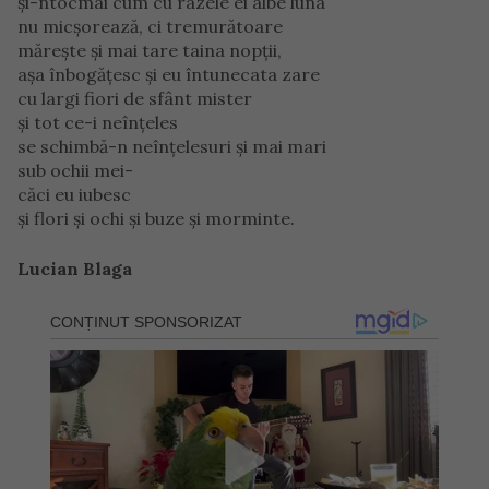
şi-ntocmai cum cu razele ei albe luna
nu micşorează, ci tremurătoare
măreşte şi mai tare taina nopţii,
aşa înbogăţesc şi eu întunecata zare
cu largi fiori de sfânt mister
şi tot ce-i neînţeles
se schimbă-n neînţelesuri şi mai mari
sub ochii mei-
căci eu iubesc
şi flori şi ochi şi buze şi morminte.
Lucian Blaga