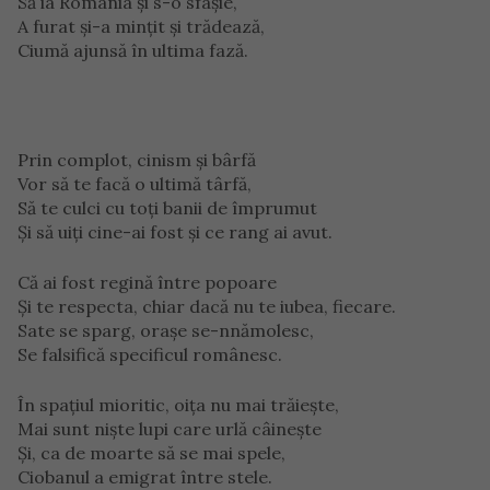
Să ia România şi s-o sfâşie,
A furat şi-a minţit şi trădează,
Ciumă ajunsă în ultima fază.
Prin complot, cinism şi bârfă
Vor să te facă o ultimă târfă,
Să te culci cu toţi banii de împrumut
Şi să uiţi cine-ai fost şi ce rang ai avut.
Că ai fost regină între popoare
Şi te respecta, chiar dacă nu te iubea, fiecare.
Sate se sparg, oraşe se-nnămolesc,
Se falsifică specificul românesc.
În spaţiul mioritic, oiţa nu mai trăieşte,
Mai sunt nişte lupi care urlă câineşte
Şi, ca de moarte să se mai spele,
Ciobanul a emigrat între stele.