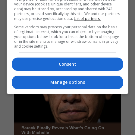
your device (cookies, unique identifiers, and other device
data) may be stored by, accessed by and shared with 242
partners, or used specifically by this site. We and our partners
may use precise geolocation data.
List of partners.
Some vendors may process your personal data on the basis
of legitimate interest, which you can object to by managing
your options below. Look for a link at the bottom of this page
or in the site menu to manage or withdraw consent in privacy
and cookie settings.
Consent
Manage options