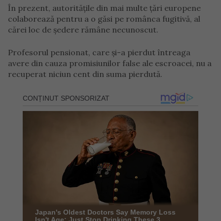
În prezent, autoritățile din mai multe țări europene
colaborează pentru a o găsi pe românca fugitivă, al
cărei loc de ședere rămâne necunoscut.
Profesorul pensionat, care și-a pierdut întreaga
avere din cauza promisiunilor false ale escroacei, nu a
recuperat niciun cent din suma pierdută.