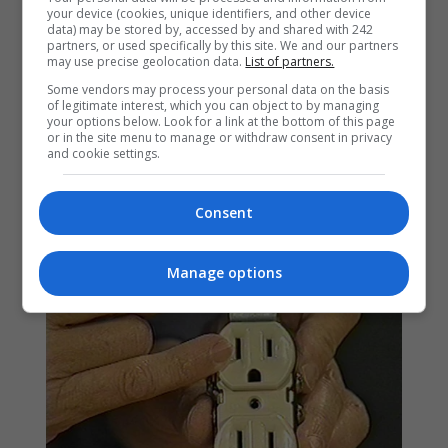
your device (cookies, unique identifiers, and other device
data) may be stored by, accessed by and shared with 242
partners, or used specifically by this site. We and our partners
may use precise geolocation data.
List of partners.
Some vendors may process your personal data on the basis
of legitimate interest, which you can object to by managing
your options below. Look for a link at the bottom of this page
or in the site menu to manage or withdraw consent in privacy
and cookie settings.
Consent
Manage options