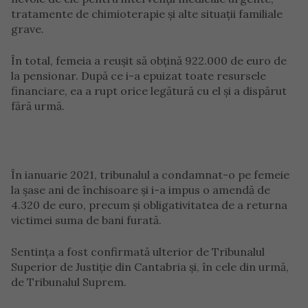
tratamente de chimioterapie și alte situații familiale
grave.
În total, femeia a reușit să obțină 922.000 de euro de
la pensionar. După ce i-a epuizat toate resursele
financiare, ea a rupt orice legătură cu el și a dispărut
fără urmă.
În ianuarie 2021, tribunalul a condamnat-o pe femeie
la șase ani de închisoare și i-a impus o amendă de
4.320 de euro, precum și obligativitatea de a returna
victimei suma de bani furată.
Sentința a fost confirmată ulterior de Tribunalul
Superior de Justiție din Cantabria și, în cele din urmă,
de Tribunalul Suprem.