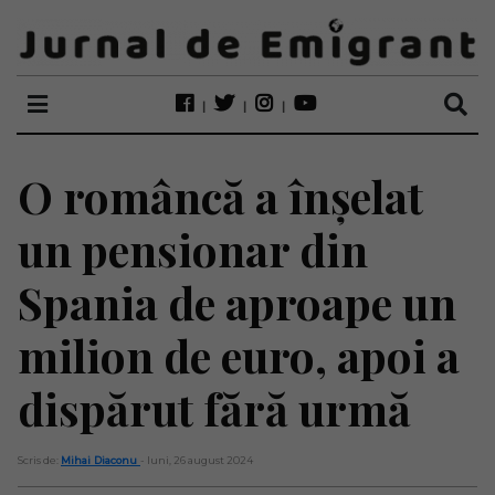
O româncă a înșelat
un pensionar din
Spania de aproape un
milion de euro, apoi a
dispărut fără urmă
Scris de:
Mihai Diaconu
- luni, 26 august 2024