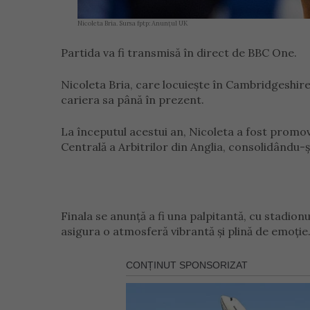
Nicoleta Bria. Sursa fptp: Anunțul UK
Partida va fi transmisă în direct de BBC One.
Nicoleta Bria, care locuiește în Cambridgeshire
cariera sa până în prezent.
La începutul acestui an, Nicoleta a fost promo
Centrală a Arbitrilor din Anglia, consolidându-și
Finala se anunță a fi una palpitantă, cu stadio
asigura o atmosferă vibrantă și plină de emoție