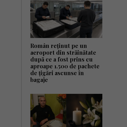
Român reținut pe un
aeroport din străinătate
după ce a fost prins cu
aproape 1.500 de pachete
de țigări ascunse în
bagaje