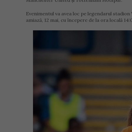
Manchester United și Tottenham Hotspur.
Evenimentul va avea loc pe legendarul stadio
amiază, 12 mai, cu începere de la ora locală 14