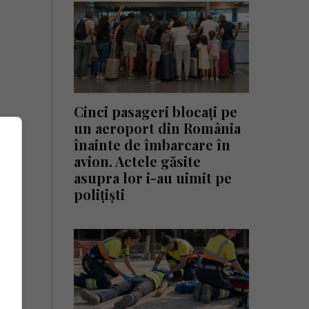
Cinci pasageri blocați pe
un aeroport din România
înainte de îmbarcare în
avion. Actele găsite
asupra lor i-au uimit pe
polițiști