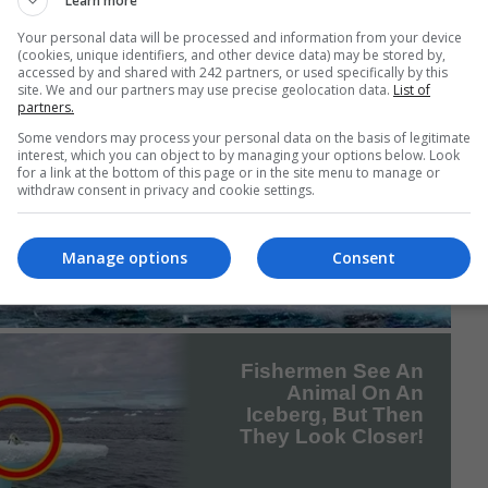
Learn more
Your personal data will be processed and information from your device
(cookies, unique identifiers, and other device data) may be stored by,
accessed by and shared with 242 partners, or used specifically by this
site. We and our partners may use precise geolocation data.
List of
partners.
Some vendors may process your personal data on the basis of legitimate
interest, which you can object to by managing your options below. Look
for a link at the bottom of this page or in the site menu to manage or
withdraw consent in privacy and cookie settings.
Manage options
Consent