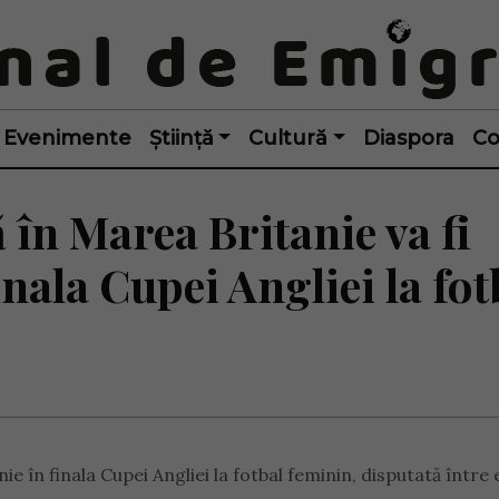
Evenimente
Știință
Cultură
Diaspora
Co
 în Marea Britanie va fi
inala Cupei Angliei la fot
ie în finala Cupei Angliei la fotbal feminin, disputată între 