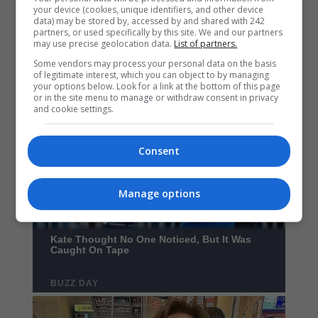
your device (cookies, unique identifiers, and other device
data) may be stored by, accessed by and shared with 242
partners, or used specifically by this site. We and our partners
may use precise geolocation data.
List of partners.
Some vendors may process your personal data on the basis
of legitimate interest, which you can object to by managing
your options below. Look for a link at the bottom of this page
or in the site menu to manage or withdraw consent in privacy
and cookie settings.
Consent
Manage options