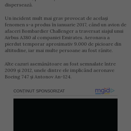
dispersează.
Un incident mult mai grav provocat de același
fenomen s-a produs în ianuarie 2017, când un avion de
afaceri Bombardier Challenger a traversat siajul unui
Airbus A380 al companiei Emirates. Aeronava a
pierdut temporar aproximativ 9.000 de picioare din
altitudine, iar mai multe persoane au fost rănite.
Alte cazuri asemănătoare au fost semnalate între
2009 și 2012, unele dintre ele implicând aeronave
Boeing 747 și Antonov An-124.