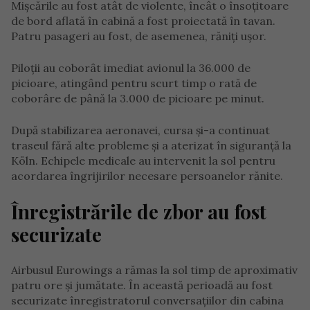
Mișcările au fost atât de violente, încât o însoțitoare
de bord aflată în cabină a fost proiectată în tavan.
Patru pasageri au fost, de asemenea, răniți ușor.
Piloții au coborât imediat avionul la 36.000 de
picioare, atingând pentru scurt timp o rată de
coborâre de până la 3.000 de picioare pe minut.
După stabilizarea aeronavei, cursa și-a continuat
traseul fără alte probleme și a aterizat în siguranță la
Köln. Echipele medicale au intervenit la sol pentru
acordarea îngrijirilor necesare persoanelor rănite.
Înregistrările de zbor au fost
securizate
Airbusul Eurowings a rămas la sol timp de aproximativ
patru ore și jumătate. În această perioadă au fost
securizate înregistratorul conversațiilor din cabina