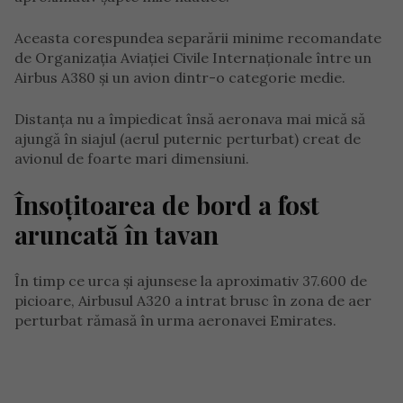
Aceasta corespundea separării minime recomandate
de Organizația Aviației Civile Internaționale între un
Airbus A380 și un avion dintr-o categorie medie.
Distanța nu a împiedicat însă aeronava mai mică să
ajungă în siajul (aerul puternic perturbat) creat de
avionul de foarte mari dimensiuni.
Însoțitoarea de bord a fost
aruncată în tavan
În timp ce urca și ajunsese la aproximativ 37.600 de
picioare, Airbusul A320 a intrat brusc în zona de aer
perturbat rămasă în urma aeronavei Emirates.