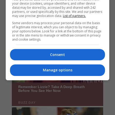
your device (cookies, unique identifiers, and other device
data) may be stored by, accessed by and shared with 242
partners, or used specifically by this site. We and our partners
may use precise geolocation data.
List of partners.
Some vendors may process your personal data on the basis
of legitimate interest, which you can object to by managing
your options below. Look for a link at the bottom of this page
or in the site menu to manage or withdraw consent in privacy
and cookie settings.
Consent
Manage options