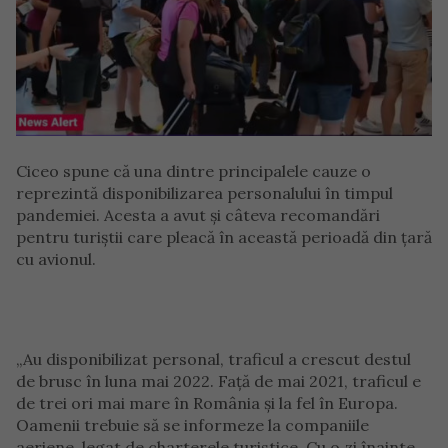
Ciceo spune că una dintre principalele cauze o
reprezintă disponibilizarea personalului în timpul
pandemiei. Acesta a avut și câteva recomandări
pentru turiștii care pleacă în această perioadă din țară
cu avionul.
„Au disponibilizat personal, traficul a crescut destul
de brusc în luna mai 2022. Față de mai 2021, traficul e
de trei ori mai mare în România și la fel în Europa.
Oamenii trebuie să se informeze la companiile
aeriene, legat de charterele turistice. Cu o zi înainte