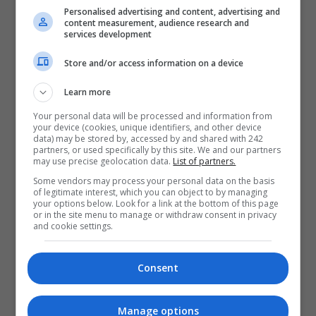
Personalised advertising and content, advertising and
content measurement, audience research and
services development
Store and/or access information on a device
Learn more
Your personal data will be processed and information from
your device (cookies, unique identifiers, and other device
data) may be stored by, accessed by and shared with 242
partners, or used specifically by this site. We and our partners
may use precise geolocation data.
List of partners.
Some vendors may process your personal data on the basis
of legitimate interest, which you can object to by managing
your options below. Look for a link at the bottom of this page
or in the site menu to manage or withdraw consent in privacy
and cookie settings.
Consent
Manage options