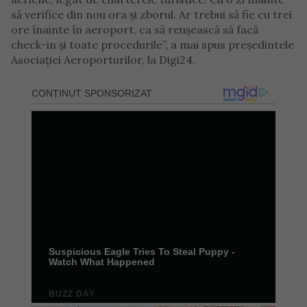
să verifice din nou ora și zborul. Ar trebui să fie cu trei
ore înainte în aeroport, ca să reușească să facă
check-in și toate procedurile”, a mai spus președintele
Asociației Aeroporturilor, la Digi24.