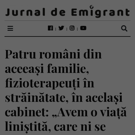
Patru români din
aceeași familie,
fizioterapeuți în
străinătate, în același
cabinet: „Avem o viață
liniștită, care ni se