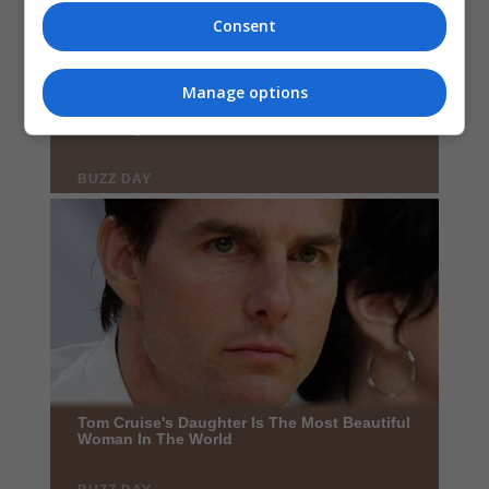
Consent
Manage options